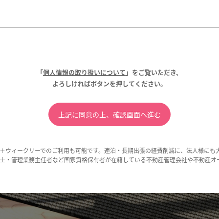
「
個人情報の取り扱いについて
」をご覧いただき、
よろしければボタンを押してください。
＋ウィークリーでのご利用も可能です。連泊・長期出張の経費削減に、法人様にも
士・管理業務主任者など国家資格保有者が在籍している不動産管理会社や不動産オ