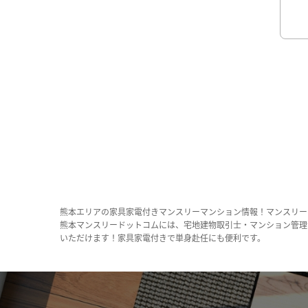
熊本エリアの家具家電付きマンスリーマンション情報！マンスリー
熊本マンスリードットコムには、宅地建物取引士・マンション管理
いただけます！家具家電付きで単身赴任にも便利です。