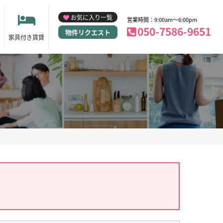
お気に入り一覧
営業時間：9:00am～6:00pm
050-7586-9651
物件リクエスト
家具付き賃貸