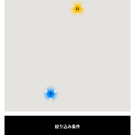
21
8
絞り込み条件