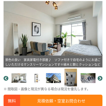
景色の良い 家具家電付き部屋♪ ソファ付きで自宅のようにお過ご
しいただけるマンスリーマンションです※植木と額とクッションなど
は写真用です。
※ 間取図・画像と現況が異なる場合は現況を優先します。
見積依頼・空室お問合わせ