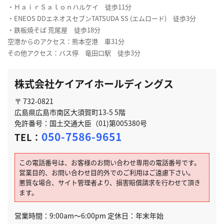
・ＨａｉｒＳａｌｏｎハルケイ 徒歩11分
・ENEOS DDエネオスセブンTATSUDA SS (エムロード) 徒歩3分
・鉄板焼そば 荒尾屋 徒歩18分
空港からのアクセス：熊本空港 車31分
その他アクセス：バス停 竜田口駅 徒歩3分
株式会社ケイアイホールディングス
〒 732-0821
広島県広島市南区大須賀町13-5 5階
免許番号：国土交通大臣（01)第005380号
050-7586-9651
TEL：
この電話番号は、お客様のお問い合わせ専用の電話番号です。
営業目的、お問い合わせ目的外でのご利用はご遠慮下さい。
悪質な場合、サイト管理者より、損害賠償請求を行わせて頂き
ます。
営業時間：9:00am～6:00pm 定休日：年末年始