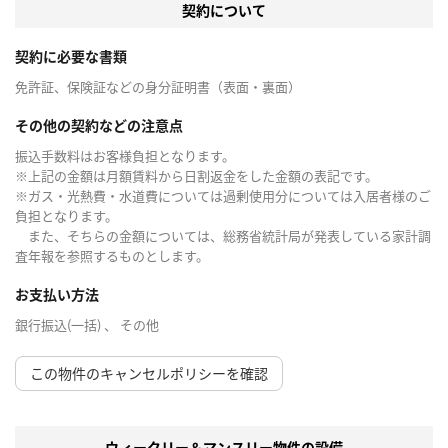
契約について
契約に必要な書類
免許証、保険証などの身分証明書（表面・裏面）
その他の契約などの注意点
振込手数料はお客様負担となります。
※上記の金額は月額賃料から日割返金をした金額の表記です。
※ガス・光熱費・水道費については過剰使用分については入居者様のご
負担となります。
また、そちらの金額については、総務省統計局が発表している家計調
査年報を参照するものとします。
お支払い方法
銀行振込(一括) 、 その他
この物件のキャンセルポリシーを確認
ウィークリー＆マンスリー物件の設備