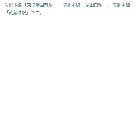
豊肥本線
「
東海学園前駅
」 、
豊肥本線
「
竜田口駅
」 、
豊肥本線
「
武蔵塚駅
」 です。