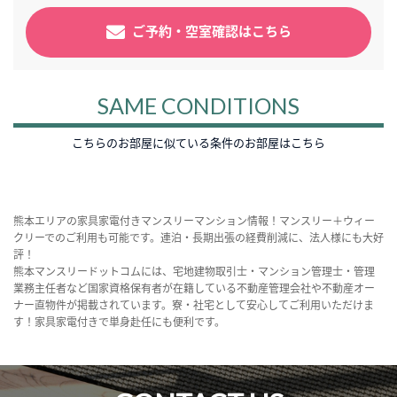
ご予約・空室確認はこちら
SAME CONDITIONS
こちらのお部屋に似ている条件のお部屋はこちら
熊本エリアの家具家電付きマンスリーマンション情報！マンスリー＋ウィー
クリーでのご利用も可能です。連泊・長期出張の経費削減に、法人様にも大好
評！
熊本マンスリードットコムには、宅地建物取引士・マンション管理士・管理
業務主任者など国家資格保有者が在籍している不動産管理会社や不動産オー
ナー直物件が掲載されています。寮・社宅として安心してご利用いただけま
す！家具家電付きで単身赴任にも便利です。