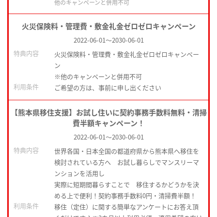
他のキャンペーンと併用不可
火災保険料・管理費・敷金礼金ゼロゼロキャンペーン
2022-06-01
～
2030-06-01
特典内容
火災保険料・管理費・敷金礼金ゼロゼロキャンペー
ン
※他のキャンペーンと併用不可
利用条件
ご希望の方は、事前に申し出ください
【熊本県移住支援】お試し住いに契約事務手数料無料・清掃
費半額キャンペーン！
2022-06-01
～
2030-06-01
特典内容
世界各国・日本全国の都道府県から熊本県へ移住を
検討されている方へ お試し暮らしでマンスリーマ
ンションを活用し
実際に短期間暮らすことで 移住するかどうかを決
める上で便利！契約事務手数料0円・清掃費半額！
利用条件
移住（定住）に関する簡単なアンケートにお答え頂