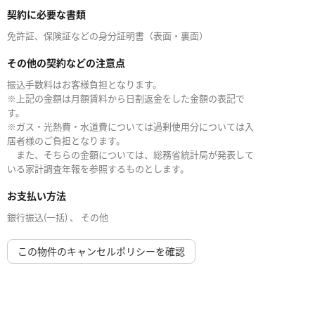
契約に必要な書類
免許証、保険証などの身分証明書（表面・裏面）
その他の契約などの注意点
振込手数料はお客様負担となります。
※上記の金額は月額賃料から日割返金をした金額の表記で
す。
※ガス・光熱費・水道費については過剰使用分については入
居者様のご負担となります。
また、そちらの金額については、総務省統計局が発表して
いる家計調査年報を参照するものとします。
お支払い方法
銀行振込(一括) 、 その他
この物件のキャンセルポリシーを確認