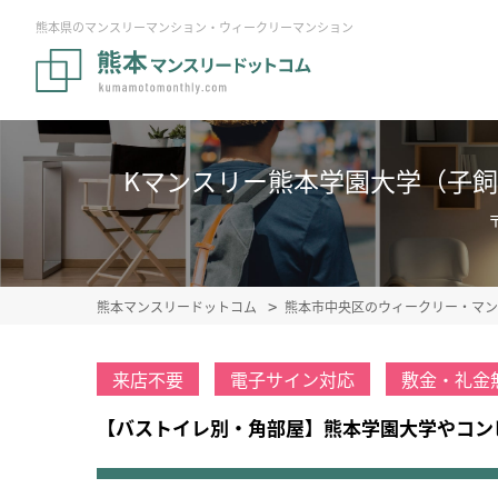
熊本県のマンスリーマンション・ウィークリーマンション
Kマンスリー熊本学園大学（子飼橋通
熊本マンスリードットコム
熊本市中央区のウィークリー・マン
来店不要
電子サイン対応
敷金・礼金
【バストイレ別・角部屋】熊本学園大学やコン