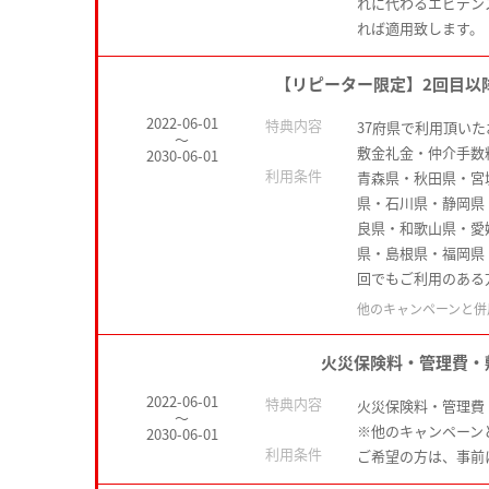
れに代わるエビデン
れば適用致します。
【リピーター限定】2回目以
2022-06-01
特典内容
37府県で利用頂い
～
敷金礼金・仲介手数
2030-06-01
利用条件
青森県・秋田県・宮
県・石川県・静岡県
良県・和歌山県・愛
県・島根県・福岡県
回でもご利用のある
他のキャンペーンと併
火災保険料・管理費・
2022-06-01
特典内容
火災保険料・管理費
～
※他のキャンペーン
2030-06-01
利用条件
ご希望の方は、事前