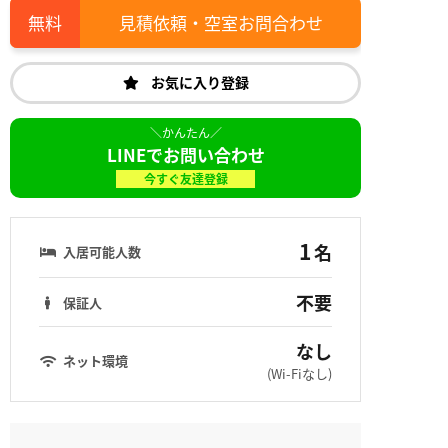
見積依頼・空室お問合わせ
お気に入り登録
LINEでお問い合わせ
今すぐ友達登録
1
名
入居可能人数
不要
保証人
なし
ネット環境
(Wi-Fiなし)