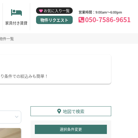
お気に入り一覧
営業時間：9:00am～6:00pm
050-7586-9651
物件リクエスト
家具付き賃貸
物件一覧
わり条件での絞込みも簡単！
地図で検索
選択条件変更