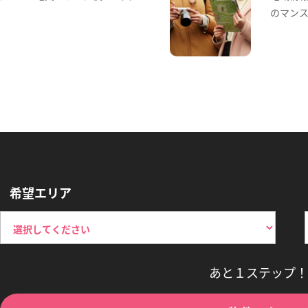
のマン
希望エリア
あと１ステップ！