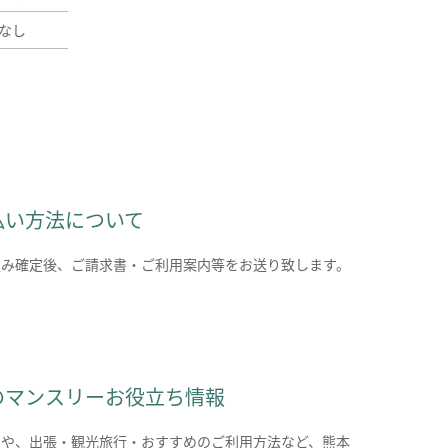
なし
払い方法について
込み確定後、ご請求書・ご利用案内等をお送り致します。
のマンスリーお役立ち情報
報や、出張・観光旅行・おすすめのご利用方法など、熊本