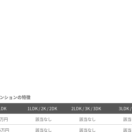
ンションの特徴
 1DK
1LDK / 2K / 2DK
2LDK / 3K / 3DK
3LDK 
1万円
該当なし
該当なし
該当
35万円
該当なし
該当なし
該当