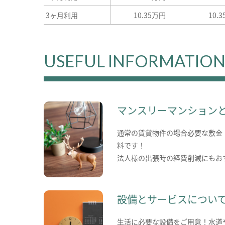
3ヶ月利用
10.35万円
10.
USEFUL INFORMATIO
マンスリーマンション
通常の賃貸物件の場合必要な敷金
料です！
法人様の出張時の経費削減にもお
設備とサービスについ
生活に必要な設備をご用意！水道