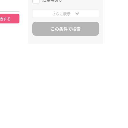
さらに表示
話する