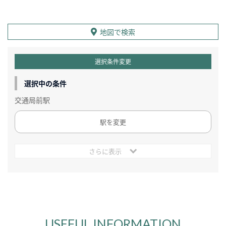
地図で検索
選択条件変更
選択中の条件
交通局前駅
駅を変更
さらに表示
USEFUL INFORMATION