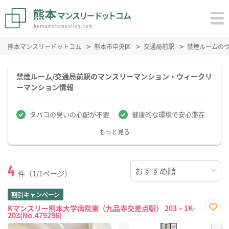
熊本マンスリードットコム
熊本市中央区
交通局前駅
禁煙ルームの
禁煙ルーム/交通局前駅のマンスリーマンション・ウィークリ
ーマンション情報
タバコの臭いの心配が不要
健康的な環境で安心滞在
もっと見る
4
件（1/1ページ）
割引キャンペーン
Kマンスリー熊本大学病院東（九品寺交差点駅） 203・1K-
203(No.479296)
お気
に入