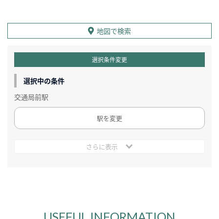
地図で検索
選択条件変更
選択中の条件
交通局前駅
駅を変更
さらに表示
USEFUL INFORMATION