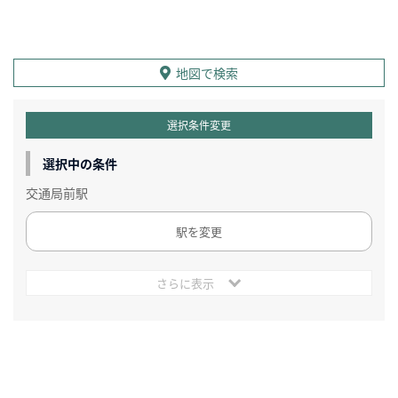
地図で検索
選択条件変更
選択中の条件
交通局前駅
駅を変更
さらに表示