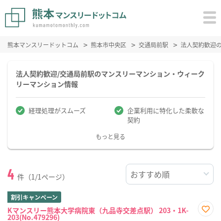
熊本マンスリードットコム
熊本市中央区
交通局前駅
法人契約歓迎
法人契約歓迎/交通局前駅のマンスリーマンション・ウィーク
リーマンション情報
経理処理がスムーズ
企業利用に特化した柔軟な
契約
もっと見る
4
件（1/1ページ）
割引キャンペーン
Kマンスリー熊本大学病院東（九品寺交差点駅） 203・1K-
203(No.479296)
お気