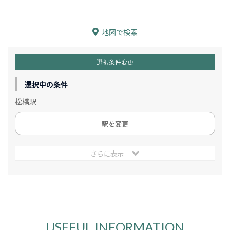
地図で検索
選択条件変更
選択中の条件
松橋駅
駅を変更
さらに表示
USEFUL INFORMATION