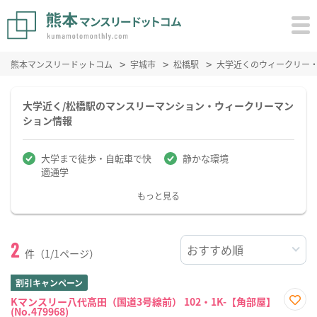
熊本マンスリードットコム
宇城市
松橋駅
大学近くのウィークリー
大学近く/松橋駅のマンスリーマンション・ウィークリーマン
ション情報
大学まで徒歩・自転車で快
静かな環境
適通学
もっと見る
2
件（1/1ページ）
割引キャンペーン
Kマンスリー八代高田（国道3号線前） 102・1K-【角部屋】
(No.479968)
お気