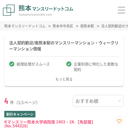
熊本マンスリードットコム
熊本市中央区
南熊本駅
法人契約歓迎の
法人契約歓迎/南熊本駅のマンスリーマンション・ウィークリ
ーマンション情報
経理処理がスムーズ
企業利用に特化した柔軟な
契約
もっと見る
4
件（1/1ページ）
割引キャンペーン
Kマンスリー熊本大学病院南 1403・1K-【角部屋】
(No.544326)
お気