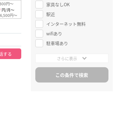
800円～
家具なしOK
0
円/月～
駅近
6,500円～
インターネット無料
wifiあり
駐車場あり
話する
さらに表示