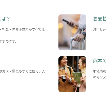
とは？
お支
・礼金・仲介手数料がすべて無
お申し
すすめです。
て
熊本
やガス・電気もすぐに使え、入
地域情
のマン