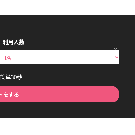
利用人数
簡単30秒！
トをする