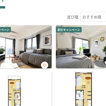
並び順
ンペーン
割引キャンペーン
お気
に入
り登
録