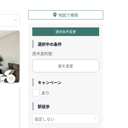
地図で検索
選択条件変更
選択中の条件
西辛島町駅
駅を変更
キャンペーン
お気
に入
あり
り登
録
駅徒歩