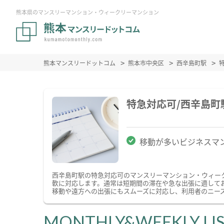
熊本県のマンスリーマンション・ウィークリーマンション
熊本マンスリードットコム
熊本市中央区
西辛島町駅
特急対応可/西辛島
移動が多いビジネスマ
西辛島町駅の特急対応可のマンスリーマンション・ウィー
軟に対応します。通常は短期間の滞在や急な出張に適して
移動や遠方への出張にもスムーズに対応し、利用者のニー
MONTHLY&WEEKLY LI