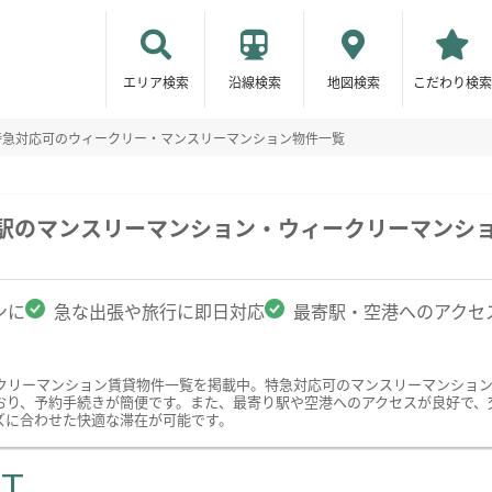
エリア検索
沿線検索
地図検索
こだわり検索
特急対応可のウィークリー・マンスリーマンション物件一覧
町駅のマンスリーマンション・ウィークリーマンシ
ンに
急な出張や旅行に即日対応
最寄駅・空港へのアクセ
クリーマンション賃貸物件一覧を掲載中。特急対応可のマンスリーマンショ
おり、予約手続きが簡便です。また、最寄り駅や空港へのアクセスが良好で、
ズに合わせた快適な滞在が可能です。
ST