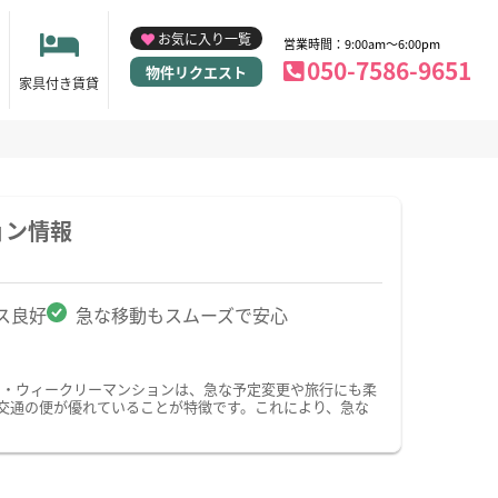
お気に入り一覧
営業時間：9:00am～6:00pm
050-7586-9651
物件リクエスト
家具付き賃貸
ョン情報
ス良好
急な移動もスムーズで安心
ン・ウィークリーマンションは、急な予定変更や旅行にも柔
交通の便が優れていることが特徴です。これにより、急な