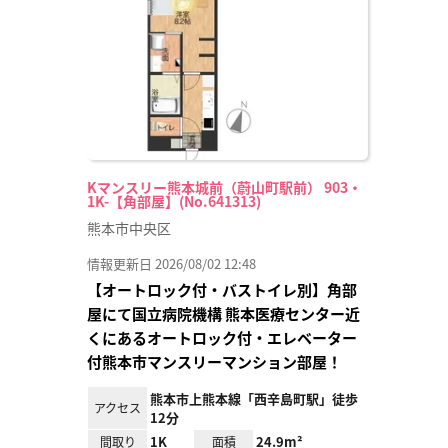
り登
録
Kマンスリー熊本城前（蔚山町駅前） 903・
1K-【角部屋】(No.641313)
熊本市中央区
情報更新日 2026/08/02 12:48
【オートロック付・バストイレ別】角部
屋にて国立病院機構 熊本医療センター近
くにあるオートロック付・エレベーター
付熊本市マンスリーマンション部屋！
熊本市上熊本線「西辛島町駅」徒歩
アクセス
12分
1K
24.9m²
間取り
面積