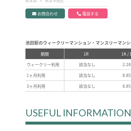
熊本県
熊本市西区
お問合わせ
電話する
池田駅のウィークリーマンション・マンスリーマンシ
期間
1R
1K /
ウィークリー利用
該当なし
2.2
1ヶ月利用
該当なし
8.8
3ヶ月利用
該当なし
8.8
USEFUL INFORMATIO