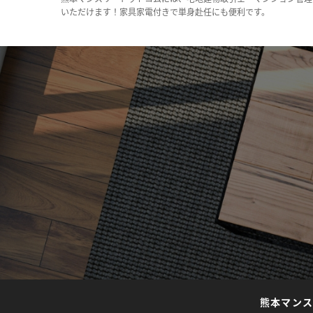
いただけます！家具家電付きで単身赴任にも便利です。
熊本マン