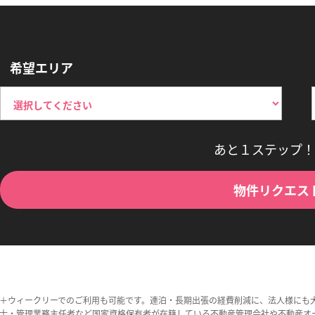
希望エリア
あと１ステップ！
物件リクエス
＋ウィークリーでのご利用も可能です。連泊・長期出張の経費削減に、法人様にも
士・管理業務主任者など国家資格保有者が在籍している不動産管理会社や不動産オ