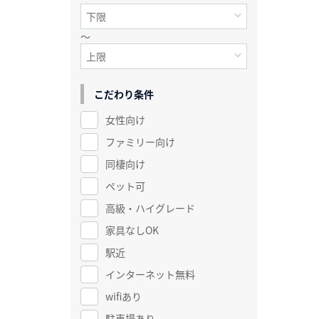
～
こだわり条件
女性向け
ファミリー向け
同棲向け
ペット可
高級・ハイグレード
家具なしOK
駅近
インターネット無料
wifiあり
駐車場あり