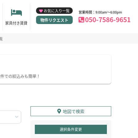
お気に入り一覧
営業時間：9:00am～6:00pm
050-7586-9651
物件リクエスト
家具付き賃貸
覧
条件での絞込みも簡単！
地図で検索
選択条件変更