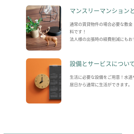
マンスリーマンション
通常の賃貸物件の場合必要な敷金
料です！
法人様の出張時の経費削減にもお
設備とサービスについ
生活に必要な設備をご用意！水道
居日から通常に生活ができます。