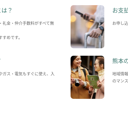
とは？
お支
・礼金・仲介手数料がすべて無
お申し
すすめです。
て
熊本
やガス・電気もすぐに使え、入
地域情
のマン