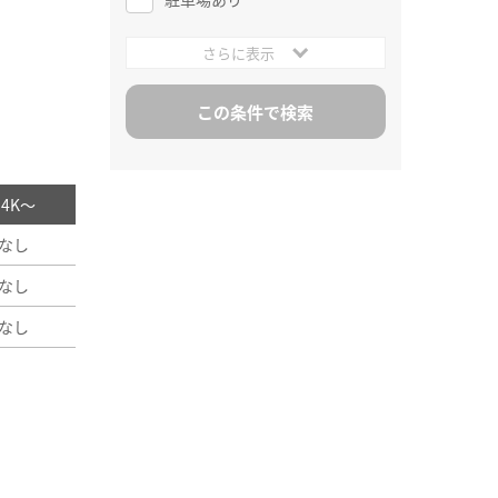
さらに表示
/ 4K～
なし
なし
なし