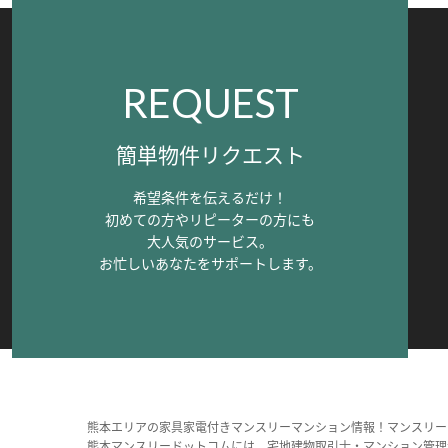
REQUEST
簡単物件リクエスト
希望条件を伝えるだけ！
初めての方やリピーターの方にも
大人気のサービス。
お忙しいあなたをサポートします。
熊本エリアの家具家電付きマンスリーマンション情報！マンスリー
熊本マンスリードットコムには、宅地建物取引士・マンション管理