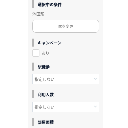
選択中の条件
池田駅
駅を変更
キャンペーン
あり
駅徒歩
利用人数
部屋面積