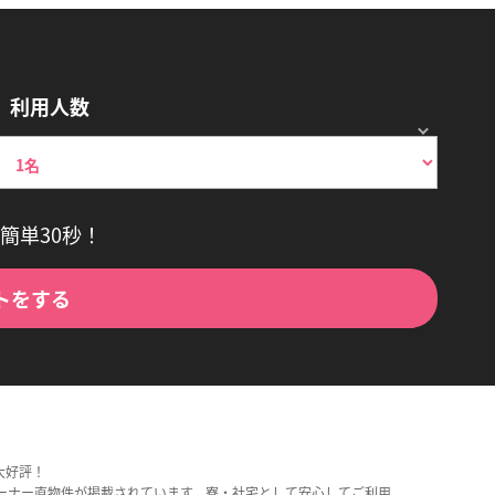
利用人数
簡単30秒！
トをする
大好評！
ーナー直物件が掲載されています。寮・社宅として安心してご利用