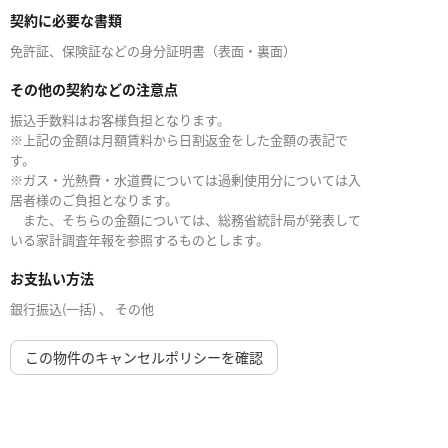
契約に必要な書類
免許証、保険証などの身分証明書（表面・裏面）
その他の契約などの注意点
振込手数料はお客様負担となります。
※上記の金額は月額賃料から日割返金をした金額の表記で
す。
※ガス・光熱費・水道費については過剰使用分については入
居者様のご負担となります。
また、そちらの金額については、総務省統計局が発表して
いる家計調査年報を参照するものとします。
お支払い方法
銀行振込(一括) 、 その他
この物件のキャンセルポリシーを確認