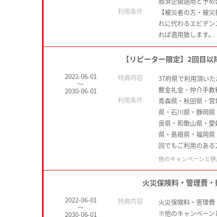
救済企画適用と予め
利用条件
【被災者の方・被災
れに代わるエビデン
れば適用致します。
【リピーター限定】2回目以
2022-06-01
特典内容
37府県で利用頂い
～
敷金礼金・仲介手数
2030-06-01
利用条件
青森県・秋田県・宮
県・石川県・静岡県
良県・和歌山県・愛
県・島根県・福岡県
回でもご利用のある
他のキャンペーンと併
火災保険料・管理費・
2022-06-01
特典内容
火災保険料・管理費
～
※他のキャンペーン
2030-06-01