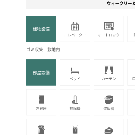
ウィークリー
建物設備
エレベーター
オートロック
ゴミ収集 敷地内
部屋設備
ベッド
カーテン
冷蔵庫
掃除機
炊飯器