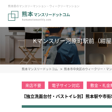
熊本県のマンスリーマンション・ウィークリーマンション
Kマンスリー河原町駅前（紺屋町）
熊本マンスリードットコム
熊本市中央区のウィークリー・マン
来店不要
電子サイン対応
敷金・礼金
【独立洗面台付・バストイレ別】熊本駅や市街