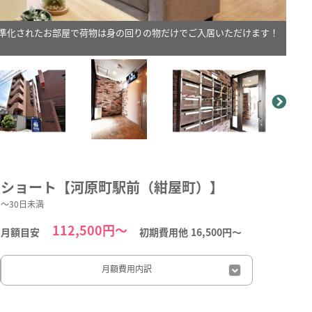
準化されたお部屋で荷物は身の回りの物だけでご入居いただけます！
。
ショート【河原町駅前（紺屋町）】
～30日未満
112,500円～
月額目安
初期費用他
16,500円〜
月額費用
内訳
日