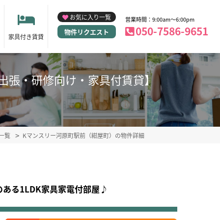
お気に入り一覧
営業時間：9:00am～6:00pm
050-7586-9651
物件リクエスト
家具付き賃貸
0)【出張・研修向け・家具付賃貸】
一覧
Kマンスリー河原町駅前（紺屋町）の物件詳細
ある1LDK家具家電付部屋♪