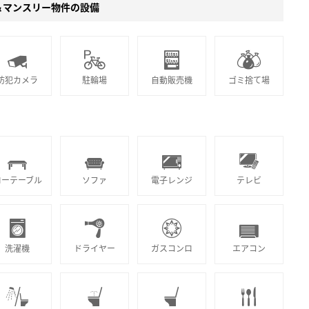
＆マンスリー物件の設備
防犯カメラ
駐輪場
自動販売機
ゴミ捨て場
ローテーブル
ソファ
電子レンジ
テレビ
洗濯機
ドライヤー
ガスコンロ
エアコン