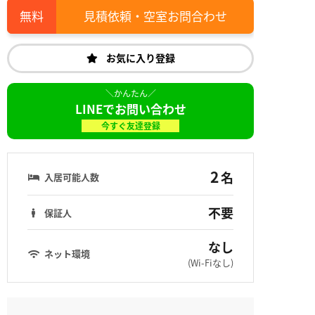
見積依頼・空室お問合わせ
お気に入り登録
LINEでお問い合わせ
今すぐ友達登録
2
名
入居可能人数
不要
保証人
なし
ネット環境
(Wi-Fiなし)