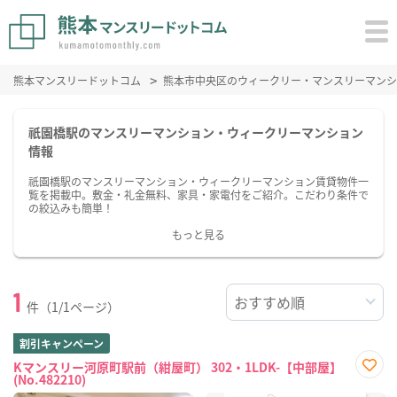
熊本マンスリードットコム
熊本市中央区のウィークリー・マンスリーマンシ
祇園橋駅のマンスリーマンション・ウィークリーマンション
情報
祇園橋駅のマンスリーマンション・ウィークリーマンション賃貸物件一
覧を掲載中。敷金・礼金無料、家具・家電付をご紹介。こだわり条件で
の絞込みも簡単！
もっと見る
1
件（1/1ページ）
割引キャンペーン
Kマンスリー河原町駅前（紺屋町） 302・1LDK-【中部屋】
(No.482210)
お気