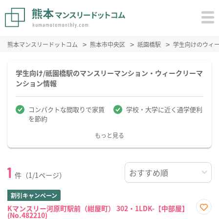
熊本マンスリードットコム
熊本市中央区
祇園橋駅
学生向けのウィ
学生向け/祇園橋駅のマンスリーマンション・ウィークリーマ
ンション情報
コンパクトな間取りで家賃
学校・大学に近く通学便利
を節約
もっと見る
1
件（1/1ページ）
割引キャンペーン
Kマンスリー河原町駅前（紺屋町） 302・1LDK-【中部屋】
(No.482210)
お気