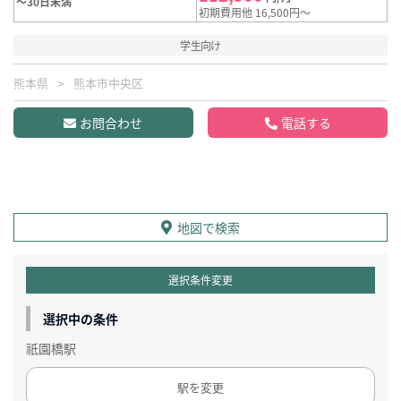
～30日未満
初期費用他 16,500円～
学生向け
熊本県
熊本市中央区
お問合わせ
電話する
地図で検索
選択条件変更
選択中の条件
祇園橋駅
駅を変更