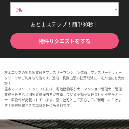
あと１ステップ！簡単30秒！
物件リクエストをする
熊本エリアの家具家電付きマンスリーマンション情報！マンスリー＋ウィー
クリーでのご利用も可能です。連泊・長期出張の経費削減に、法人様にも大好
評！
熊本マンスリードットコムには、宅地建物取引士・マンション管理士・管理
業務主任者など国家資格保有者が在籍している不動産管理会社や不動産オー
ナー直物件が掲載されています。寮・社宅として安心してご利用いただけま
す！家具家電付きで単身赴任にも便利です。