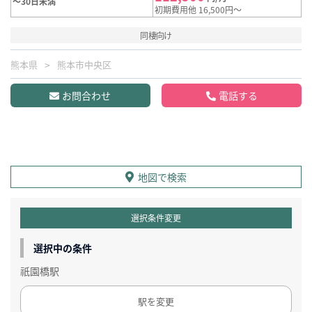
～30日未満
初期費用他 16,500円～
同棲向け
熊本県
熊本市中央区
お問合わせ
電話する
地図で検索
選択条件変更
選択中の条件
祇園橋駅
駅を変更