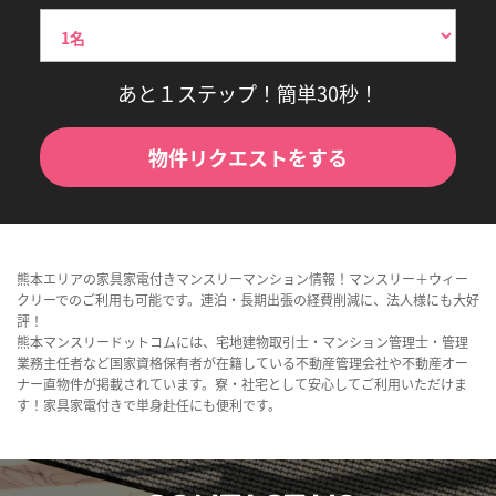
あと１ステップ！簡単30秒！
物件リクエストをする
熊本エリアの家具家電付きマンスリーマンション情報！マンスリー＋ウィー
クリーでのご利用も可能です。連泊・長期出張の経費削減に、法人様にも大好
評！
熊本マンスリードットコムには、宅地建物取引士・マンション管理士・管理
業務主任者など国家資格保有者が在籍している不動産管理会社や不動産オー
ナー直物件が掲載されています。寮・社宅として安心してご利用いただけま
す！家具家電付きで単身赴任にも便利です。