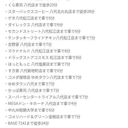
・くら寿司 八代店まで徒歩23分
・スターバックスコーヒー 八代北の丸店まで徒歩28分
・ゲオ八代松江店まで車で6分
・ダイレックス 八代店まで車で6分
・セカンドストリート八代松江店まで車で6分
・ケンタッキーフライドチキン八代松江店まで車で7分
・吉野家 八代店まで車で7分
・マクドナルド 八代松江店まで車で8分
・ドラッグストアコスモス 松江店まで車で8分
・ほっともっと 八代塩屋店まで車で7分
・すき家 八代新地町店まで車で6分
・コメダ珈琲店 ゆめタウン八代店まで車で7分
・ゆめタウン八代まで車で7分
・かっぱ寿司 八代店まで車で7分
・スーパーセンタートライアル八代店まで車で7分
・MEGAドン・キホーテ 八代店まで車で4分
・中九州短期大学まで車で6分
・コメリハード＆グリーン金剛店まで車で7分
・BASE 7141まで徒歩24分