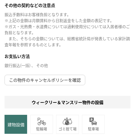
その他の契約などの注意点
振込手数料はお客様負担となります。
※上記の金額は月額賃料から日割返金をした金額の表記です。
※ガス・光熱費・水道費については過剰使用分については入居者様のご
負担となります。
また、そちらの金額については、総務省統計局が発表している家計調
査年報を参照するものとします。
お支払い方法
銀行振込(一括) 、 その他
この物件のキャンセルポリシーを確認
ウィークリー＆マンスリー物件の設備
建物設備
駐輪場
ゴミ捨て場
駐車場