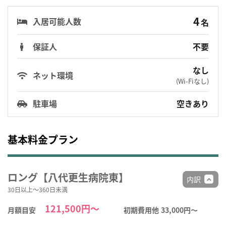
4
入居可能人数
名
保証人
不要
なし
ネット環境
(Wi-Fiなし)
駐車場
空きあり
基本料金プラン
ロング【八代更生病院東】
内訳
30日以上～360日未満
121,500円～
月額目安
初期費用他
33,000円〜