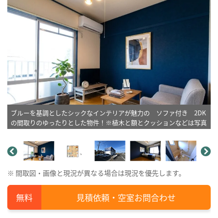
ブルーを基調としたシックなインテリアが魅力の ソファ付き 2DK
の間取りのゆったりとした物件！※植木と額とクッションなどは写真
用です。
※ 間取図・画像と現況が異なる場合は現況を優先します。
見積依頼・空室お問合わせ