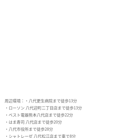
周辺環境：・八代更生病院まで徒歩13分
・ローソン 八代迎町二丁目店まで徒歩13分
・ベスト電器熊本八代店まで徒歩22分
・はま寿司 八代店まで徒歩20分
・八代市役所まで徒歩28分
・シャトレーゼ 八代松江店まで車で8分