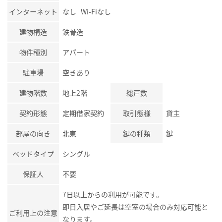
インターネット
なし Wi-Fiなし
建物構造
鉄骨造
物件種別
アパート
駐車場
空きあり
建物階数
地上2階
総戸数
契約形態
定期借家契約
取引態様
貸主
部屋の向き
北東
鍵の種類
鍵
ベッドタイプ
シングル
保証人
不要
7日以上からの利用が可能です。
即日入居やご延長は空室の場合のみ対応可能と
ご利用上の注意
なります。