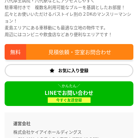
八代厚生病院・八代駅などにアクセスしやすく
駐車場付きで 複数名利用可能なブルーを基調としたお部屋！
広々とお使いいただけるバストイレ別の２DKのマンスリーマンシ
ョン！
麦島エリアにある車移動にも最適な立地の物件です。
周辺にはコンビニや飲食店などあり便利なエリアです！
見積依頼・空室お問合わせ
お気に入り登録
LINEでお問い合わせ
今すぐ友達登録
運営会社
株式会社ケイアイホールディングス