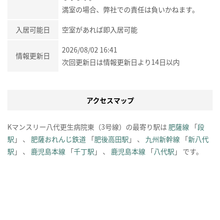
満室の場合、弊社での責任は負いかねます。
入居可能日
空室があれば即入居可能
2026/08/02 16:41
情報更新日
次回更新日は情報更新日より14日以内
アクセスマップ
Kマンスリー八代更生病院東（3号線）の最寄り駅は
肥薩線
「
段
駅
」 、
肥薩おれんじ鉄道
「
肥後高田駅
」 、
九州新幹線
「
新八代
駅
」 、
鹿児島本線
「
千丁駅
」 、
鹿児島本線
「
八代駅
」 です。