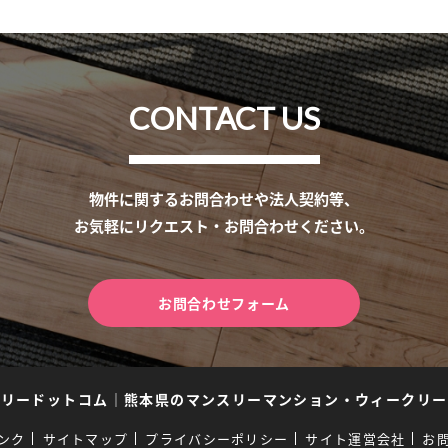
CONTACT US
物件に関するお問合わせや法人契約等、
お気軽にリクエスト・お問合わせください。
お問合わせフォーム
スリードットコム
｜
熊本県のマンスリーマンション・ウィークリー
ンク
サイトマップ
プライバシーポリシー
サイト運営会社
お