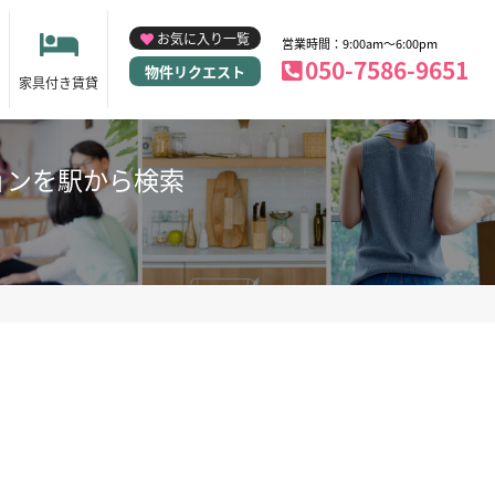
お気に入り一覧
営業時間：9:00am～6:00pm
050-7586-9651
物件リクエスト
家具付き賃貸
ョンを駅から検索