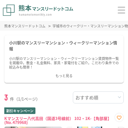
熊本マンスリードットコム
宇城市のウィークリー・マンスリーマンション物
小川駅のマンスリーマンション・ウィークリーマンション情
報
小川駅のマンスリーマンション・ウィークリーマンション賃貸物件一覧
を掲載中。敷金・礼金無料、家具・家電付をご紹介。こだわり条件での
絞込みも簡単！
もっと見る
3
件（1/1ページ）
割引キャンペーン
Kマンスリー八代高田（国道3号線前） 102・1K-【角部屋】
(No.479968)
お気