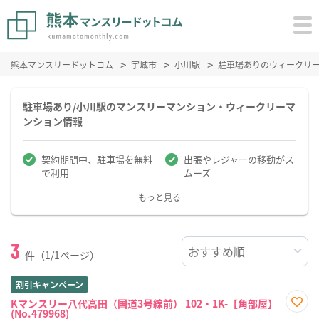
熊本マンスリードットコム
宇城市
小川駅
駐車場ありのウィークリ
駐車場あり/小川駅のマンスリーマンション・ウィークリーマ
ンション情報
契約期間中、駐車場を無料
出張やレジャーの移動がス
で利用
ムーズ
もっと見る
3
件（1/1ページ）
割引キャンペーン
Kマンスリー八代高田（国道3号線前） 102・1K-【角部屋】
(No.479968)
お気