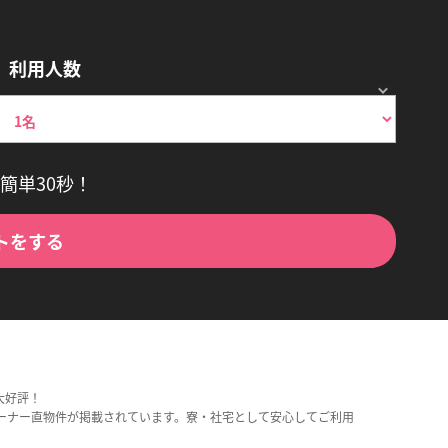
利用人数
簡単30秒！
トをする
大好評！
ーナー直物件が掲載されています。寮・社宅として安心してご利用