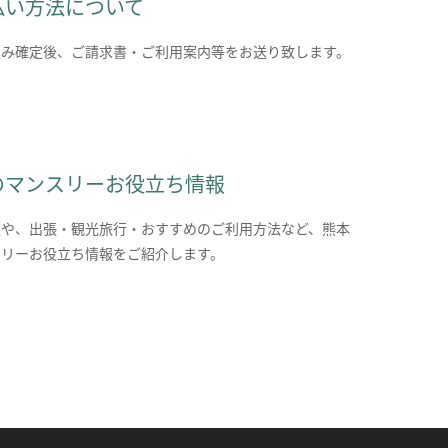
払い方法について
込み確定後、ご請求書・ご利用案内等をお送り致します。
のマンスリーお役立ち情報
報や、出張・観光旅行・おすすめのご利用方法など、熊本
スリーお役立ち情報をご紹介します。