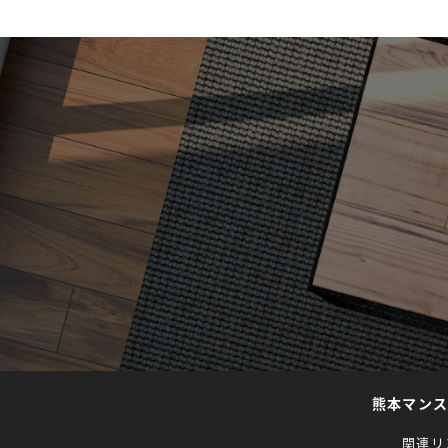
熊本マン
関連リ