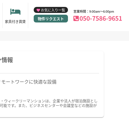
お気に入り一覧
営業時間：9:00am～6:00pm
050-7586-9651
物件リクエスト
家具付き賃貸
ン情報
リモートワークに快適な設備
ン・ウィークリーマンションは、企業や法人が宿泊施設とし
可能です。また、ビジネスセンターや会議室などの施設が