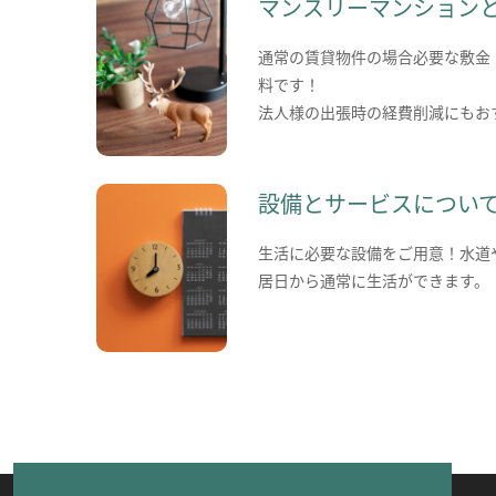
マンスリーマンション
通常の賃貸物件の場合必要な敷金
料です！
法人様の出張時の経費削減にもお
設備とサービスについ
生活に必要な設備をご用意！水道
居日から通常に生活ができます。