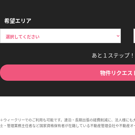
希望エリア
あと１ステップ！
物件リクエス
＋ウィークリーでのご利用も可能です。連泊・長期出張の経費削減に、法人様にも
士・管理業務主任者など国家資格保有者が在籍している不動産管理会社や不動産オ