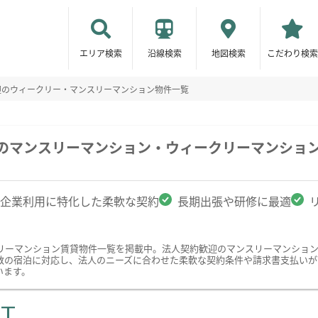
エリア検索
沿線検索
地図検索
こだわり検索
迎のウィークリー・マンスリーマンション物件一覧
駅のマンスリーマンション・ウィークリーマンショ
企業利用に特化した柔軟な契約
長期出張や研修に最適
リーマンション賃貸物件一覧を掲載中。法人契約歓迎のマンスリーマンショ
数の宿泊に対応し、法人のニーズに合わせた柔軟な契約条件や請求書支払いが
います。
ST