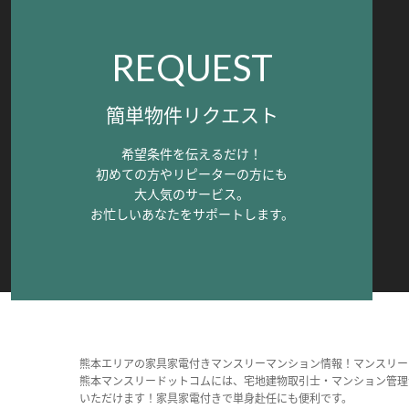
REQUEST
簡単物件リクエスト
希望条件を伝えるだけ！
初めての方やリピーターの方にも
大人気のサービス。
お忙しいあなたをサポートします。
熊本エリアの家具家電付きマンスリーマンション情報！マンスリー
熊本マンスリードットコムには、宅地建物取引士・マンション管理
いただけます！家具家電付きで単身赴任にも便利です。