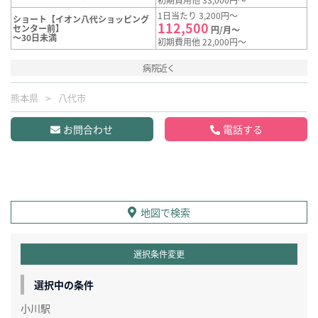
1日当たり 3,200円～
ショート【イオン八代ショッピング
112,500
センター前】
円/月～
～30日未満
初期費用他 22,000円～
病院近く
熊本県
八代市
お問合わせ
電話する
地図で検索
選択条件変更
選択中の条件
小川駅