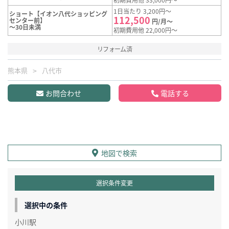
1日当たり 3,200円～
ショート【イオン八代ショッピング
112,500
センター前】
円/月～
～30日未満
初期費用他 22,000円～
リフォーム済
熊本県
八代市
お問合わせ
電話する
地図で検索
選択条件変更
選択中の条件
小川駅