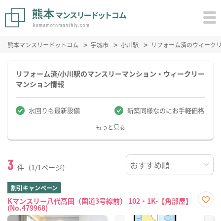
熊本マンスリードットコム
宇城市
小川駅
リフォーム済のウィーク
リフォーム済/小川駅のマンスリーマンション・ウィークリー
マンション情報
水回りも最新設備
新築同様なのにお手軽価格
もっと見る
3
件（1/1ページ）
割引キャンペーン
Kマンスリー八代高田（国道3号線前） 102・1K-【角部屋】
(No.479968)
お気
に入