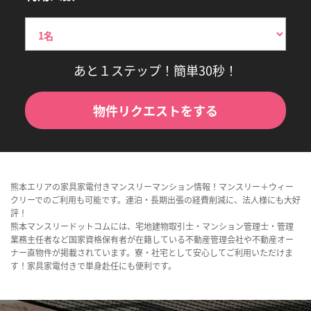
あと１ステップ！簡単30秒！
物件リクエストをする
熊本エリアの家具家電付きマンスリーマンション情報！マンスリー＋ウィー
クリーでのご利用も可能です。連泊・長期出張の経費削減に、法人様にも大好
評！
熊本マンスリードットコムには、宅地建物取引士・マンション管理士・管理
業務主任者など国家資格保有者が在籍している不動産管理会社や不動産オー
ナー直物件が掲載されています。寮・社宅として安心してご利用いただけま
す！家具家電付きで単身赴任にも便利です。