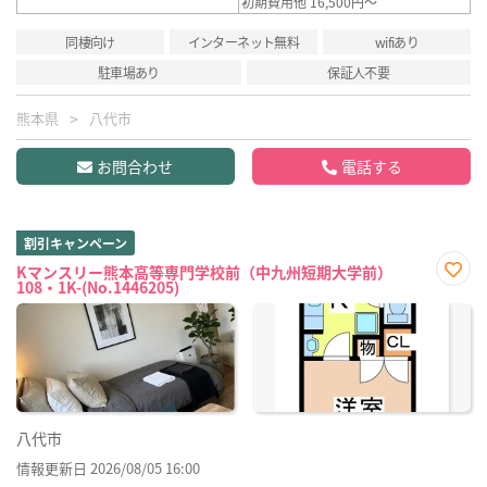
初期費用他 16,500円～
同棲向け
インターネット無料
wifiあり
駐車場あり
保証人不要
熊本県
八代市
お問合わせ
電話する
割引キャンペーン
Kマンスリー熊本高等専門学校前（中九州短期大学前）
108・1K-(No.1446205)
お気
に入
り登
録
八代市
情報更新日 2026/08/05 16:00