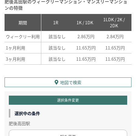
肥後高田駅のウィークリーマンション・マンスリーマンショ
ンの特徴
1LDK / 2K /
2
期間
1R
1K / 1DK
2DK
ウィークリー利用
該当なし
2.86万円
2.84万円
1ヶ月利用
該当なし
11.65万円
11.65万円
3ヶ月利用
該当なし
11.65万円
11.65万円
地図で検索
選択条件変更
選択中の条件
肥後高田駅