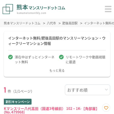
熊本マンスリードットコム
八代市
肥後高田駅
インターネット無料
インターネット無料/肥後高田駅のマンスリーマンション・ウ
ィークリーマンション情報
滞在中はずっとインターネ
リモートワークや動画視聴
ット無料
に最適
もっと見る
1
件（1/1ページ）
割引キャンペーン
Kマンスリー八代高田（国道3号線前） 102・1K-【角部屋】
(No.479968)
お気