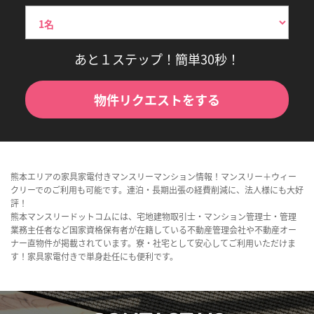
あと１ステップ！簡単30秒！
物件リクエストをする
熊本エリアの家具家電付きマンスリーマンション情報！マンスリー＋ウィー
クリーでのご利用も可能です。連泊・長期出張の経費削減に、法人様にも大好
評！
熊本マンスリードットコムには、宅地建物取引士・マンション管理士・管理
業務主任者など国家資格保有者が在籍している不動産管理会社や不動産オー
ナー直物件が掲載されています。寮・社宅として安心してご利用いただけま
す！家具家電付きで単身赴任にも便利です。