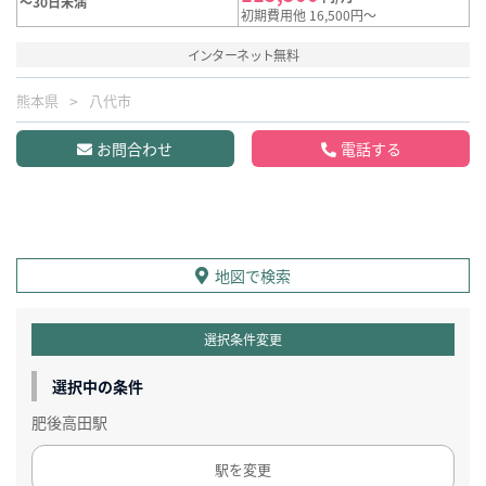
～30日未満
初期費用他 16,500円～
インターネット無料
熊本県
八代市
お問合わせ
電話する
地図で検索
選択条件変更
選択中の条件
肥後高田駅
駅を変更