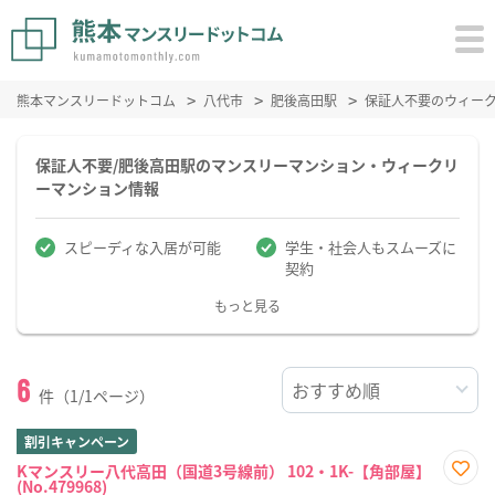
熊本マンスリードットコム
八代市
肥後高田駅
保証人不要のウィー
保証人不要/肥後高田駅のマンスリーマンション・ウィークリ
ーマンション情報
スピーディな入居が可能
学生・社会人もスムーズに
契約
もっと見る
6
件（1/1ページ）
割引キャンペーン
Kマンスリー八代高田（国道3号線前） 102・1K-【角部屋】
(No.479968)
お気