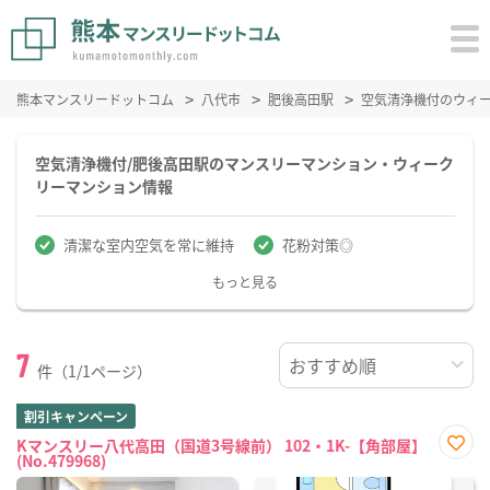
熊本マンスリードットコム
八代市
肥後高田駅
空気清浄機付のウィ
空気清浄機付/肥後高田駅のマンスリーマンション・ウィーク
リーマンション情報
清潔な室内空気を常に維持
花粉対策◎
もっと見る
7
件（1/1ページ）
割引キャンペーン
Kマンスリー八代高田（国道3号線前） 102・1K-【角部屋】
(No.479968)
お気
に入