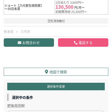
1日当たり 3,800円～
ショート【八代更生病院東】
130,500
円/月～
～30日未満
初期費用他 25,300円～
空気清浄機付
熊本県
八代市
お問合わせ
電話する
地図で検索
選択条件変更
選択中の条件
肥後高田駅