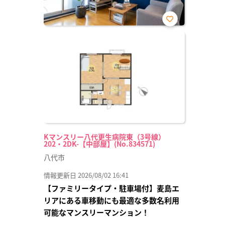
お気
に入
り登
録
Kマンスリー八代更生病院東（3号線）
202・2DK-【中部屋】(No.834571)
八代市
情報更新日 2026/08/02 16:41
【ファミリータイプ・駐車場付】麦島エ
リアにある車移動にも最適な多数名利用
可能なマンスリーマンション！