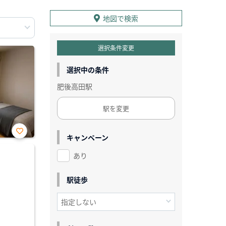
地図で検索
選択条件変更
選択中の条件
肥後高田駅
駅を変更
キャンペーン
お気
に入
あり
り登
録
駅徒歩