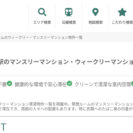
エリア検索
沿線検索
地図検索
こだわり検索
ームのウィークリー・マンスリーマンション物件一覧
田駅のマンスリーマンション・ウィークリーマンシ
不要
健康的な環境で安心滞在
クリーンで清潔な室内空間
クリーマンション賃貸物件一覧を掲載中。禁煙ルームのマンスリーマンショ
で滞在でき、周囲の人々への配慮もあります。特に衣類へのたばこ臭の付着が
ST