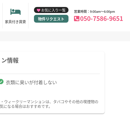
お気に入り一覧
営業時間：9:00am～6:00pm
050-7586-9651
物件リクエスト
家具付き賃貸
ョン情報
衣類に臭いが付着しない
ン・ウィークリーマンションは、タバコやその他の喫煙物の
気になる場合はおすすめです。