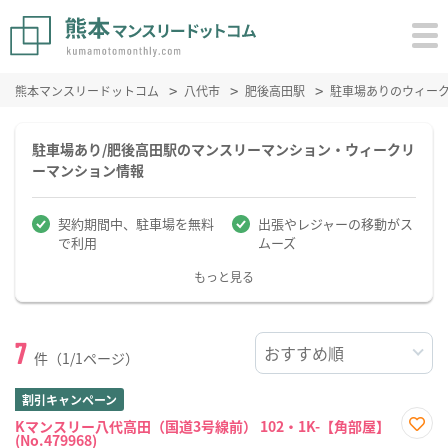
熊本マンスリードットコム
八代市
肥後高田駅
駐車場ありのウィー
駐車場あり/肥後高田駅のマンスリーマンション・ウィークリ
ーマンション情報
契約期間中、駐車場を無料
出張やレジャーの移動がス
で利用
ムーズ
もっと見る
7
件（1/1ページ）
割引キャンペーン
Kマンスリー八代高田（国道3号線前） 102・1K-【角部屋】
(No.479968)
お気