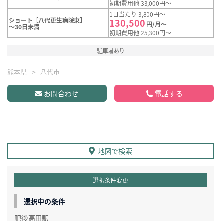
初期費用他 33,000円～
1日当たり 3,800円～
ショート【八代更生病院東】
130,500
円/月～
～30日未満
初期費用他 25,300円～
駐車場あり
熊本県
八代市
お問合わせ
電話する
地図で検索
選択条件変更
選択中の条件
肥後高田駅