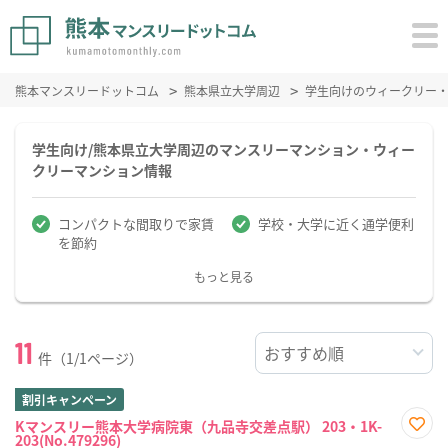
熊本マンスリードットコム
熊本県立大学周辺
学生向けのウィークリー
学生向け/熊本県立大学周辺のマンスリーマンション・ウィー
クリーマンション情報
コンパクトな間取りで家賃
学校・大学に近く通学便利
を節約
もっと見る
11
件（1/1ページ）
割引キャンペーン
Kマンスリー熊本大学病院東（九品寺交差点駅） 203・1K-
203(No.479296)
お気