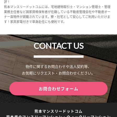
評！
熊本マンスリードットコムには、宅地建物取引士・マンション管理士・管理
業務主任者など国家資格保有者が在籍している不動産管理会社や不動産オー
ナー直物件が掲載されています。寮・社宅として安心してご利用いただけま
す！家具家電付きで単身赴任にも便利です。
CONTACT US
物件に関するお問合わせや法人契約等、
お気軽にリクエスト・お問合わせください。
お問合わせフォーム
熊本マンスリードットコム
熊本県のマンスリーマンション・ウィークリーマンション