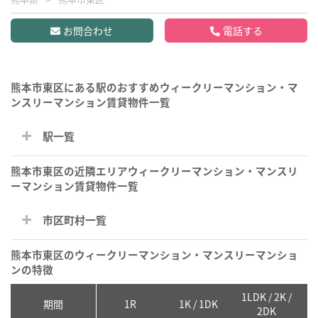
お問合わせ
電話する
熊本市東区にある駅のおすすめウィークリーマンション・マ
ンスリーマンション賃貸物件一覧
駅一覧
熊本市東区の近隣エリアウィークリーマンション・マンスリ
ーマンション賃貸物件一覧
市区町村一覧
熊本市東区のウィークリーマンション・マンスリーマンショ
ンの特徴
1LDK / 2K /
2
期間
1R
1K / 1DK
2DK