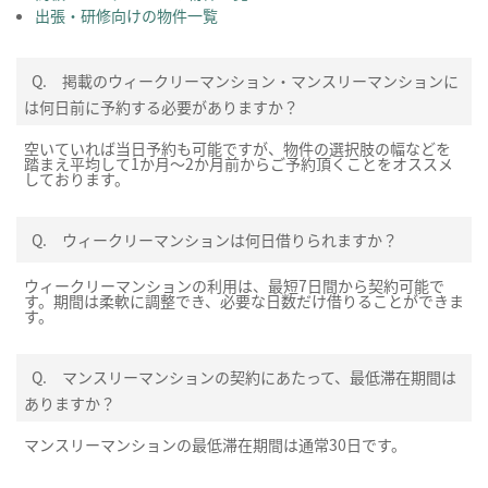
出張・研修向けの物件一覧
Q.
掲載のウィークリーマンション・マンスリーマンションに
は何日前に予約する必要がありますか？
空いていれば当日予約も可能ですが、物件の選択肢の幅などを
踏まえ平均して1か月～2か月前からご予約頂くことをオススメ
しております。
Q.
ウィークリーマンションは何日借りられますか？
ウィークリーマンションの利用は、最短7日間から契約可能で
す。期間は柔軟に調整でき、必要な日数だけ借りることができま
す。
Q.
マンスリーマンションの契約にあたって、最低滞在期間は
ありますか？
マンスリーマンションの最低滞在期間は通常30日です。