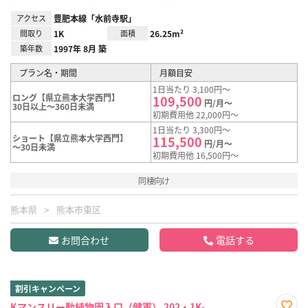
アクセス
豊肥本線「水前寺駅」
間取り
1K
面積
26.25m²
築年数
1997年 8月 築
プラン名・期間
月額目安
1日当たり 3,100円～
ロング【県立熊本大学西門】
109,500
円/月～
30日以上～360日未満
初期費用他 22,000円～
1日当たり 3,300円～
ショート【県立熊本大学西門】
115,500
円/月～
～30日未満
初期費用他 16,500円～
同棲向け
熊本県
熊本市東区
お問合わせ
電話する
割引キャンペーン
Kマンスリー動植物園入口（健軍） 202・1K-