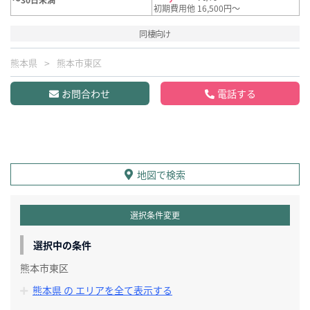
初期費用他 16,500円～
同棲向け
熊本県
熊本市東区
お問合わせ
電話する
地図で検索
選択条件変更
選択中の条件
熊本市東区
熊本県 の エリアを全て表示する