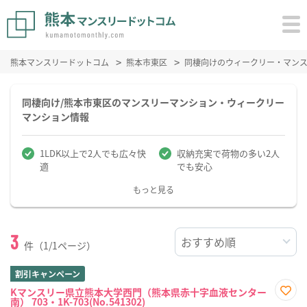
熊本マンスリードットコム
熊本市東区
同棲向けのウィークリー・マン
同棲向け/熊本市東区のマンスリーマンション・ウィークリー
マンション情報
1LDK以上で2人でも広々快
収納充実で荷物の多い2人
適
でも安心
もっと見る
3
件（1/1ページ）
割引キャンペーン
Kマンスリー県立熊本大学西門（熊本県赤十字血液センター
南） 703・1K-703(No.541302)
お気