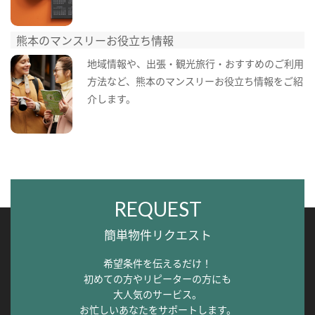
熊本のマンスリーお役立ち情報
地域情報や、出張・観光旅行・おすすめのご利用
方法など、熊本のマンスリーお役立ち情報をご紹
介します。
REQUEST
簡単物件リクエスト
希望条件を伝えるだけ！
初めての方やリピーターの方にも
大人気のサービス。
お忙しいあなたをサポートします。