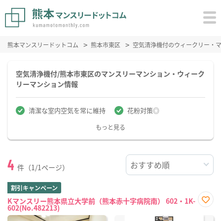
熊本マンスリードットコム
熊本市東区
空気清浄機付のウィークリー・
空気清浄機付/熊本市東区のマンスリーマンション・ウィーク
リーマンション情報
清潔な室内空気を常に維持
花粉対策◎
もっと見る
4
件（1/1ページ）
割引キャンペーン
Kマンスリー熊本県立大学前（熊本赤十字病院南） 602・1K-
602(No.482213)
お気
に入