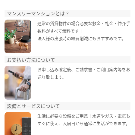
マンスリーマンションとは？
通常の賃貸物件の場合必要な敷金・礼金・仲介手
数料がすべて無料です！
法人様の出張時の経費削減にもおすすめです。
お支払い方法について
お申し込み確定後、ご請求書・ご利用案内等をお
送り致します。
設備とサービスについて
生活に必要な設備をご用意！水道やガス・電気も
すぐに使え、入居日から通常に生活ができます。