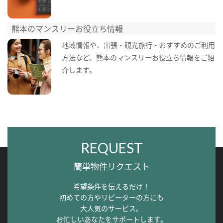
熊本のマンスリーお役立ち情報
地域情報や、出張・観光旅行・おすすめのご利用
方法など、熊本のマンスリーお役立ち情報をご紹
介します。
REQUEST
簡単物件リクエスト
希望条件を伝えるだけ！
初めての方やリピーターの方にも
大人気のサービス。
お忙しいあなたをサポートします。