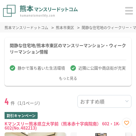
熊本マンスリードットコム
熊本市東区
閑静な住宅地のウィークリー・
閑静な住宅地/熊本市東区のマンスリーマンション・ウィーク
リーマンション情報
静かで落ち着いた生活環境
近隣に公園や商店街が充実
もっと見る
4
件（1/1ページ）
割引キャンペーン
Kマンスリー熊本県立大学前（熊本赤十字病院南） 602・1K-
602(No.482213)
お気
に入