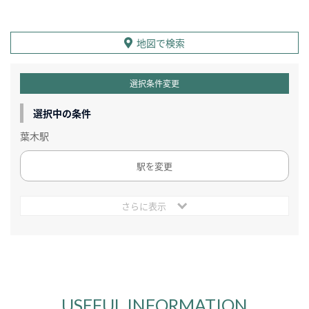
地図で検索
選択条件変更
選択中の条件
葉木駅
駅を変更
さらに表示
USEFUL INFORMATION