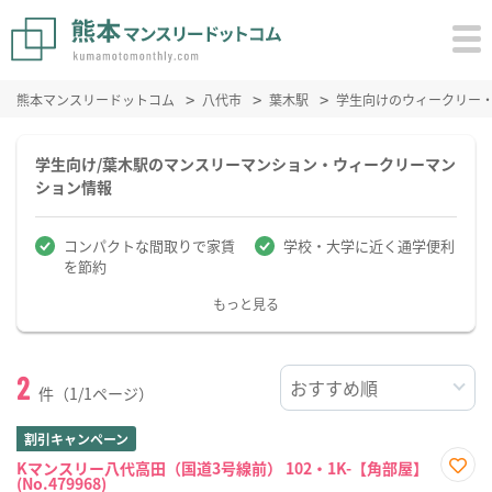
熊本マンスリードットコム
八代市
葉木駅
学生向けのウィークリー
学生向け/葉木駅のマンスリーマンション・ウィークリーマン
ション情報
コンパクトな間取りで家賃
学校・大学に近く通学便利
を節約
もっと見る
2
件（1/1ページ）
割引キャンペーン
Kマンスリー八代高田（国道3号線前） 102・1K-【角部屋】
(No.479968)
お気