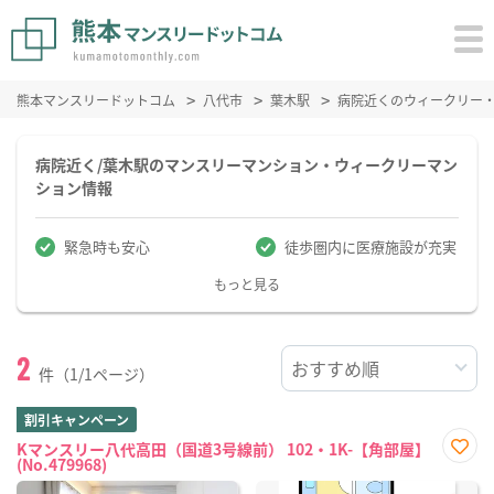
熊本マンスリードットコム
八代市
葉木駅
病院近くのウィークリー
病院近く/葉木駅のマンスリーマンション・ウィークリーマン
ション情報
緊急時も安心
徒歩圏内に医療施設が充実
もっと見る
2
件（1/1ページ）
割引キャンペーン
Kマンスリー八代高田（国道3号線前） 102・1K-【角部屋】
(No.479968)
お気
に入