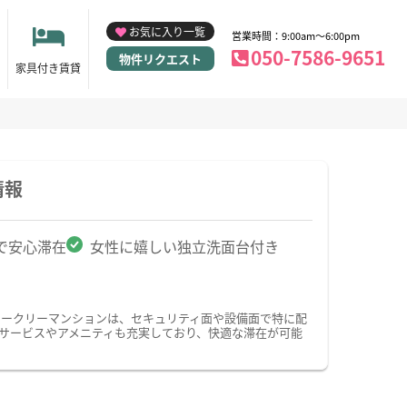
お気に入り一覧
営業時間：9:00am～6:00pm
050-7586-9651
物件リクエスト
家具付き賃貸
情報
で安心滞在
女性に嬉しい独立洗面台付き
ィークリーマンションは、セキュリティ面や設備面で特に配
のサービスやアメニティも充実しており、快適な滞在が可能