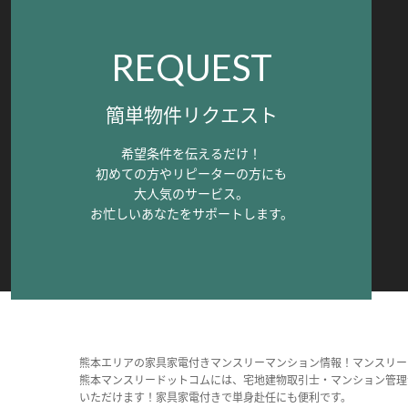
REQUEST
簡単物件リクエスト
希望条件を伝えるだけ！
初めての方やリピーターの方にも
大人気のサービス。
お忙しいあなたをサポートします。
熊本エリアの家具家電付きマンスリーマンション情報！マンスリー
熊本マンスリードットコムには、宅地建物取引士・マンション管理
いただけます！家具家電付きで単身赴任にも便利です。