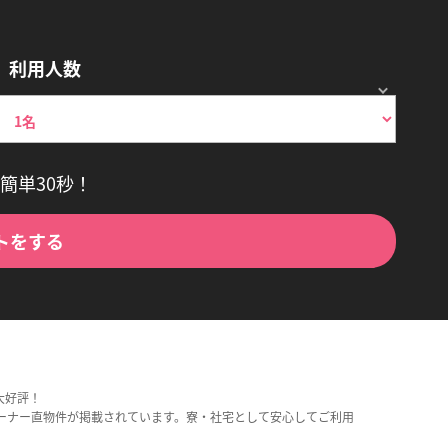
利用人数
簡単30秒！
トをする
大好評！
ーナー直物件が掲載されています。寮・社宅として安心してご利用