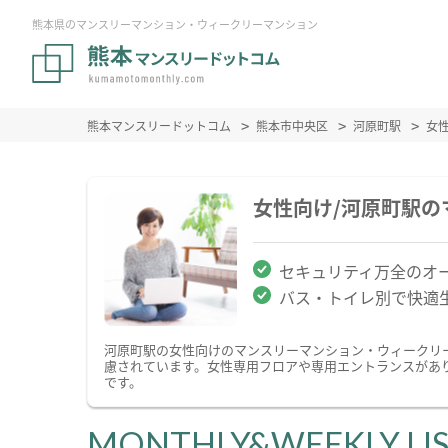
熊本県のマンスリーマンション・ウィークリーマンション
熊本マンスリードットコム
熊本市中央区
河原町駅
女
女性向け/河原町駅
セキュリティ万全のオ
バス・トイレ別で快適
河原町駅の女性向けのマンスリーマンション・ウィークリ
慮されています。女性専用フロアや専用エントランスがあ
です。
MONTHLY&WEEKLY LI