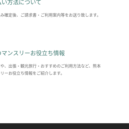
払い方法について
込み確定後、ご請求書・ご利用案内等をお送り致します。
のマンスリーお役立ち情報
報や、出張・観光旅行・おすすめのご利用方法など、熊本
スリーお役立ち情報をご紹介します。