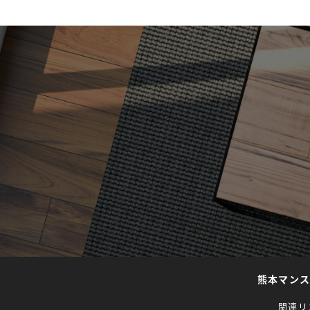
熊本マン
関連リ