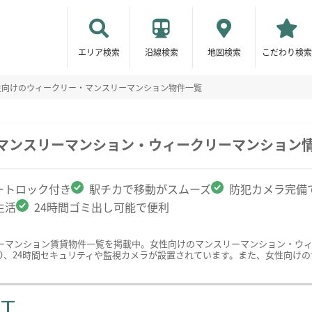
エリア検索
沿線検索
地図検索
こだわり検索
性向けのウィークリー・マンスリーマンション物件一覧
のマンスリーマンション・ウィークリーマンション
ートロック付き
駅チカで移動がスムーズ
防犯カメラ完備
生活
24時間ゴミ出し可能で便利
ーマンション賃貸物件一覧を掲載中。女性向けのマンスリーマンション・ウ
り、24時間セキュリティや監視カメラが設置されています。また、女性向け
ST