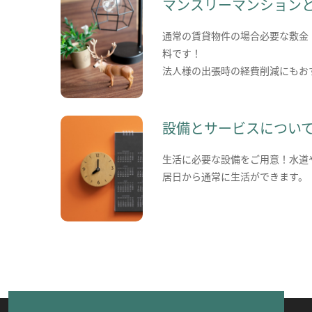
マンスリーマンション
通常の賃貸物件の場合必要な敷金
料です！
法人様の出張時の経費削減にもお
設備とサービスについ
生活に必要な設備をご用意！水道
居日から通常に生活ができます。