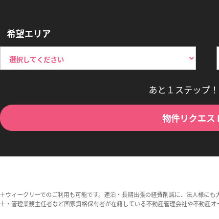
希望エリア
あと１ステップ！
物件リクエス
＋ウィークリーでのご利用も可能です。連泊・長期出張の経費削減に、法人様にも
士・管理業務主任者など国家資格保有者が在籍している不動産管理会社や不動産オ