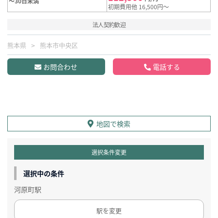
～30日未満
初期費用他 16,500円～
法人契約歓迎
熊本県
熊本市中央区
お問合わせ
電話する
地図で検索
選択条件変更
選択中の条件
河原町駅
駅を変更