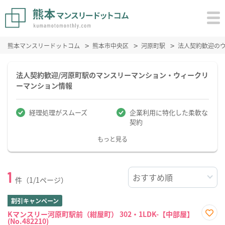
熊本マンスリードットコム
熊本市中央区
河原町駅
法人契約歓迎の
法人契約歓迎/河原町駅のマンスリーマンション・ウィークリ
ーマンション情報
経理処理がスムーズ
企業利用に特化した柔軟な
契約
もっと見る
1
件（1/1ページ）
割引キャンペーン
Kマンスリー河原町駅前（紺屋町） 302・1LDK-【中部屋】
(No.482210)
お気