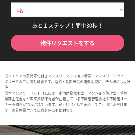
あと１ステップ！簡単30秒！
物件リクエストをする
熊本エリアの家具家電付きマンスリーマンション情報！マンスリー＋ウィー
クリーでのご利用も可能です。連泊・長期出張の経費削減に、法人様にも大好
評！
熊本マンスリードットコムには、宅地建物取引士・マンション管理士・管理
業務主任者など国家資格保有者が在籍している不動産管理会社や不動産オー
ナー直物件が掲載されています。寮・社宅として安心してご利用いただけま
す！家具家電付きで単身赴任にも便利です。