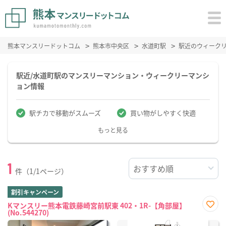
熊本マンスリードットコム
熊本市中央区
水道町駅
駅近のウィーク
駅近/水道町駅のマンスリーマンション・ウィークリーマンシ
ョン情報
駅チカで移動がスムーズ
買い物がしやすく快適
もっと見る
1
件（1/1ページ）
割引キャンペーン
Kマンスリー熊本電鉄藤崎宮前駅東 402・1R-【角部屋】
(No.544270)
お気
に入