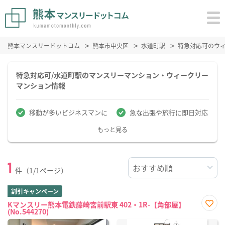
熊本マンスリードットコム
熊本市中央区
水道町駅
特急対応可のウ
特急対応可/水道町駅のマンスリーマンション・ウィークリー
マンション情報
移動が多いビジネスマンに
急な出張や旅行に即日対応
もっと見る
1
件（1/1ページ）
割引キャンペーン
Kマンスリー熊本電鉄藤崎宮前駅東 402・1R-【角部屋】
(No.544270)
お気
に入