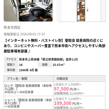
り登
録
熊本市西区
情報更新日 2026/08/02 17:33
【インターネット無料・バストイレ別】聖粒会 慈恵病院の近くに
あり、コンビニやスーパー豊富で熊本市街へアクセスしやすい角部
屋駐車場有部屋♪
アクセス
熊本市上熊本線「県立体育館前駅」徒歩11分
間取り
1K
面積
25.67m²
築年数
1996年 4月 築
プラン名・期間
月額目安
1日当たり 2,700円～
ロング【聖粒会 慈恵病院東（本妙寺
97,500
入口西）】
円/月～
30日以上～360日未満
初期費用他 22,000円～
1日当たり 3,100円～
ショート【聖粒会 慈恵病院東（本妙
109,500
寺入口西）】
円/月～
～30日未満
初期費用他 16,500円～