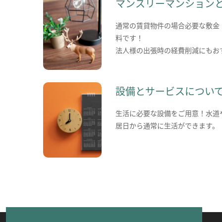
マンスリーマンション
通常の賃貸物件の場合必要な敷金
料です！
法人様の出張時の経費削減にもお
設備とサービスについ
生活に必要な設備をご用意！水道
居日から通常に生活ができます。