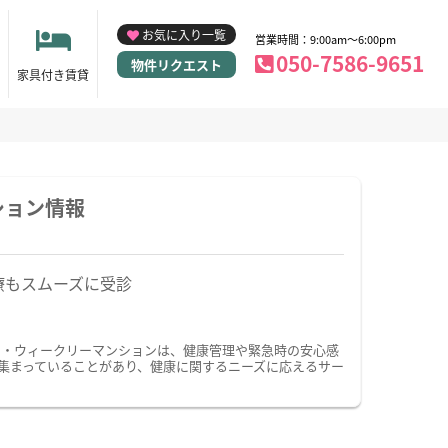
お気に入り一覧
営業時間：9:00am～6:00pm
050-7586-9651
物件リクエスト
家具付き賃貸
ション情報
療もスムーズに受診
ン・ウィークリーマンションは、健康管理や緊急時の安心感
集まっていることがあり、健康に関するニーズに応えるサー