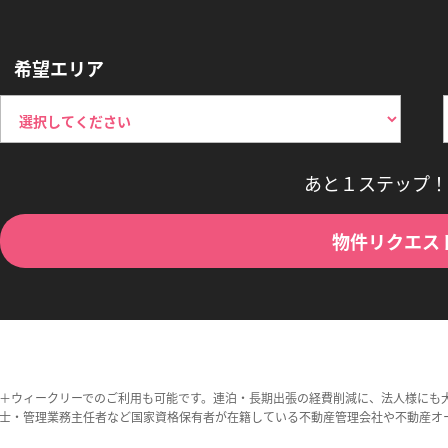
希望エリア
あと１ステップ！
物件リクエス
＋ウィークリーでのご利用も可能です。連泊・長期出張の経費削減に、法人様にも
士・管理業務主任者など国家資格保有者が在籍している不動産管理会社や不動産オ