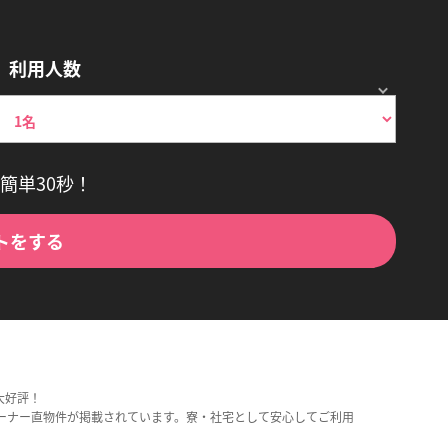
利用人数
簡単30秒！
トをする
大好評！
ーナー直物件が掲載されています。寮・社宅として安心してご利用