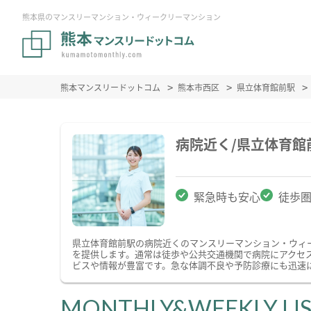
熊本県のマンスリーマンション・ウィークリーマンション
熊本マンスリードットコム
熊本市西区
県立体育館前駅
病院近く/県立体育
緊急時も安心
徒歩
県立体育館前駅の病院近くのマンスリーマンション・ウィ
を提供します。通常は徒歩や公共交通機関で病院にアクセ
ビスや情報が豊富です。急な体調不良や予防診療にも迅速
MONTHLY&WEEKLY LI