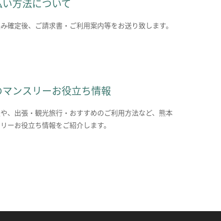
払い方法について
込み確定後、ご請求書・ご利用案内等をお送り致します。
のマンスリーお役立ち情報
報や、出張・観光旅行・おすすめのご利用方法など、熊本
スリーお役立ち情報をご紹介します。