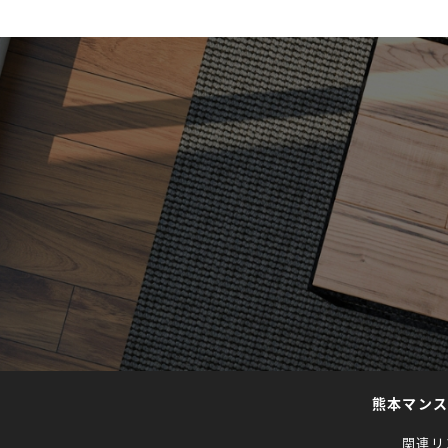
熊本マン
関連リ