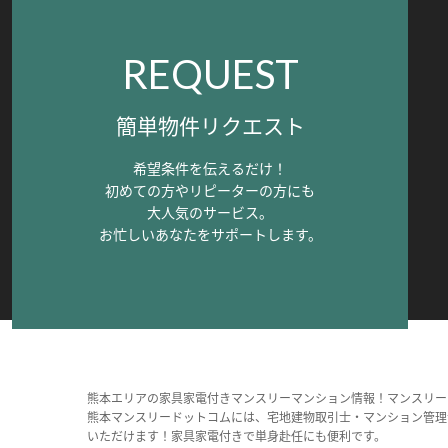
REQUEST
簡単物件リクエスト
希望条件を伝えるだけ！
初めての方やリピーターの方にも
大人気のサービス。
お忙しいあなたをサポートします。
熊本エリアの家具家電付きマンスリーマンション情報！マンスリー
熊本マンスリードットコムには、宅地建物取引士・マンション管理
いただけます！家具家電付きで単身赴任にも便利です。