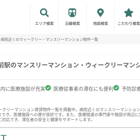
エリア検索
沿線検索
地図検索
こだわり検索
病院近くのウィークリー・マンスリーマンション物件一覧
館前駅のマンスリーマンション・ウィークリーマン
圏内に医療施設が充実
医療従事者の滞在にも便利
予防診
ークリーマンション賃貸物件一覧を掲載中。病院近くのマンスリーマンショ
スでき、医療施設への便が良好です。また、医療関連の専門家や施設が周辺に
に対応でき、滞在者の安全と健康をサポートします。
ST