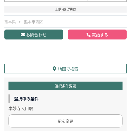
上階･眺望抜群
熊本県
熊本市西区
お問合わせ
電話する
地図で検索
選択条件変更
選択中の条件
本妙寺入口駅
駅を変更