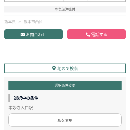
空気清浄機付
熊本県
熊本市西区
お問合わせ
電話する
地図で検索
選択条件変更
選択中の条件
本妙寺入口駅
駅を変更