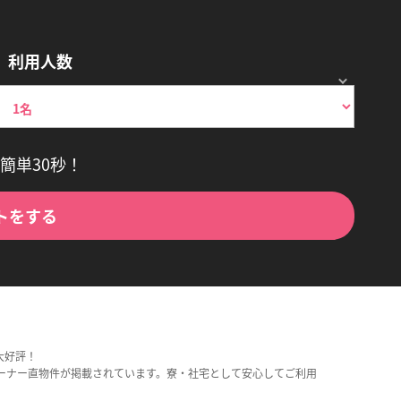
利用人数
簡単30秒！
トをする
大好評！
ーナー直物件が掲載されています。寮・社宅として安心してご利用