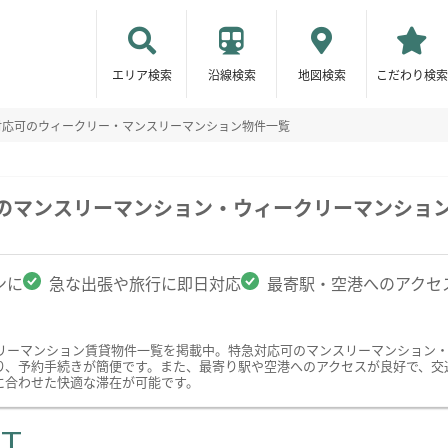
エリア検索
沿線検索
地図検索
こだわり検索
対応可のウィークリー・マンスリーマンション物件一覧
駅のマンスリーマンション・ウィークリーマンショ
ンに
急な出張や旅行に即日対応
最寄駅・空港へのアクセ
リーマンション賃貸物件一覧を掲載中。特急対応可のマンスリーマンション
り、予約手続きが簡便です。また、最寄り駅や空港へのアクセスが良好で、交
に合わせた快適な滞在が可能です。
ST