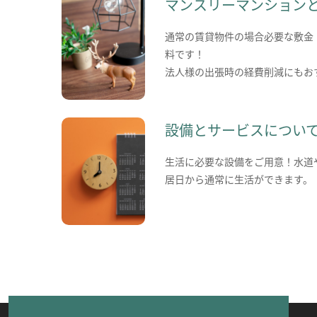
マンスリーマンション
通常の賃貸物件の場合必要な敷金
料です！
法人様の出張時の経費削減にもお
設備とサービスについ
生活に必要な設備をご用意！水道
居日から通常に生活ができます。