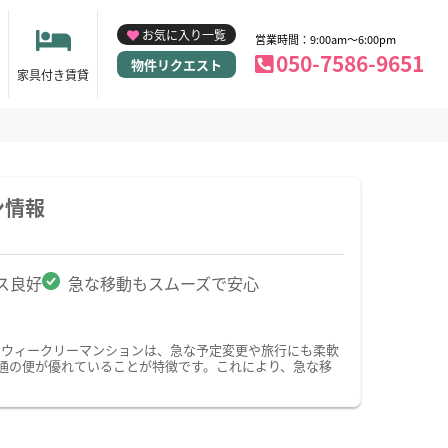
お気に入り一覧
営業時間：9:00am～6:00pm
050-7586-9651
物件リクエスト
家具付き賃貸
ン情報
ス良好
急な移動もスムーズで安心
・ウィークリーマンションは、急な予定変更や旅行にも柔軟
通の便が優れていることが特徴です。これにより、急な移