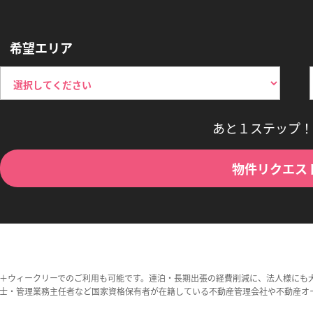
希望エリア
あと１ステップ！
物件リクエス
＋ウィークリーでのご利用も可能です。連泊・長期出張の経費削減に、法人様にも
士・管理業務主任者など国家資格保有者が在籍している不動産管理会社や不動産オ