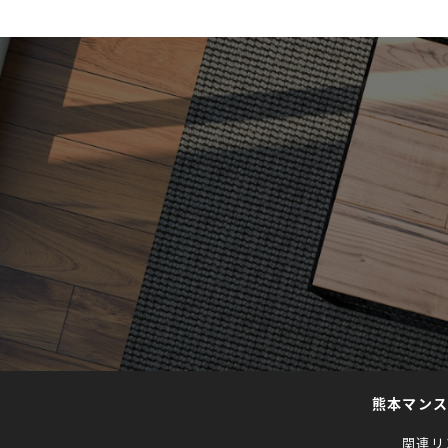
熊本マン
関連リ