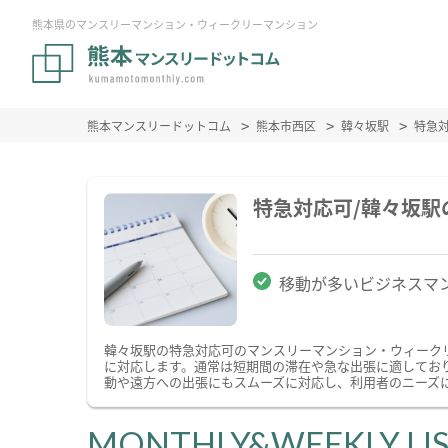
熊本県のマンスリーマンション・ウィークリーマンション
熊本マンスリードットコム
熊本市西区
韓々坂駅
特急
特急対応可/韓々坂
移動が多いビジネスマ
韓々坂駅の特急対応可のマンスリーマンション・ウィーク
に対応します。通常は短期間の滞在や急な出張に適してお
動や遠方への出張にもスムーズに対応し、利用者のニーズ
MONTHLY&WEEKLY LI