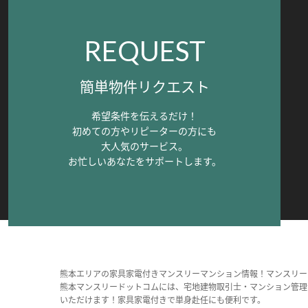
REQUEST
簡単物件リクエスト
希望条件を伝えるだけ！
初めての方やリピーターの方にも
大人気のサービス。
お忙しいあなたをサポートします。
熊本エリアの家具家電付きマンスリーマンション情報！マンスリー
熊本マンスリードットコムには、宅地建物取引士・マンション管理
いただけます！家具家電付きで単身赴任にも便利です。