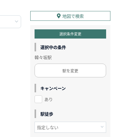
地図で検索
選択条件変更
選択中の条件
韓々坂駅
駅を変更
キャンペーン
あり
駅徒歩