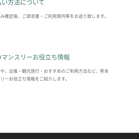
払い方法について
込み確定後、ご請求書・ご利用案内等をお送り致します。
のマンスリーお役立ち情報
報や、出張・観光旅行・おすすめのご利用方法など、熊本
スリーお役立ち情報をご紹介します。