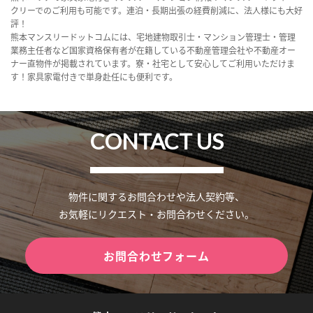
クリーでのご利用も可能です。連泊・長期出張の経費削減に、法人様にも大好
評！
熊本マンスリードットコムには、宅地建物取引士・マンション管理士・管理
業務主任者など国家資格保有者が在籍している不動産管理会社や不動産オー
ナー直物件が掲載されています。寮・社宅として安心してご利用いただけま
す！家具家電付きで単身赴任にも便利です。
CONTACT US
物件に関するお問合わせや法人契約等、
お気軽にリクエスト・お問合わせください。
お問合わせフォーム