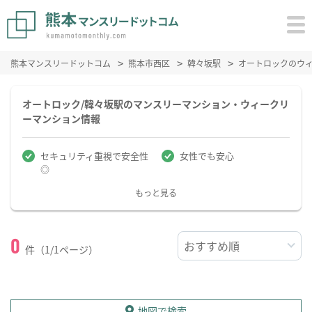
熊本マンスリードットコム
熊本市西区
韓々坂駅
オートロックのウ
オートロック/韓々坂駅のマンスリーマンション・ウィークリ
ーマンション情報
セキュリティ重視で安全性
女性でも安心
◎
もっと見る
0
件（1/1ページ）
地図で検索