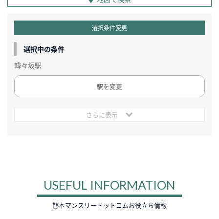
選択条件変更
選択中の条件
韓々坂駅
駅を変更
さらに表示
USEFUL INFORMATION
熊本マンスリードットコムお役立ち情報