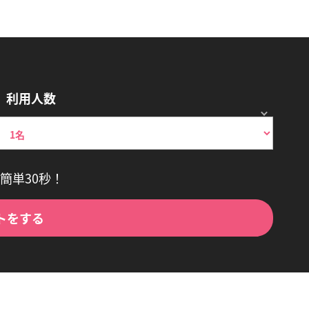
利用人数
簡単30秒！
トをする