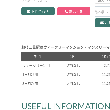
熊本県
八代市
風呂･ト
お問合わせ
電話する
熊本県
お
肥後二見駅のウィークリーマンション・マンスリーマ
期間
1R
1K /
ウィークリー利用
該当なし
2.
1ヶ月利用
該当なし
11.
3ヶ月利用
該当なし
11.
USEFUL INFORMATIO