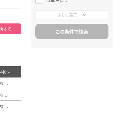
さらに表示
話する
/ 4K～
なし
なし
なし