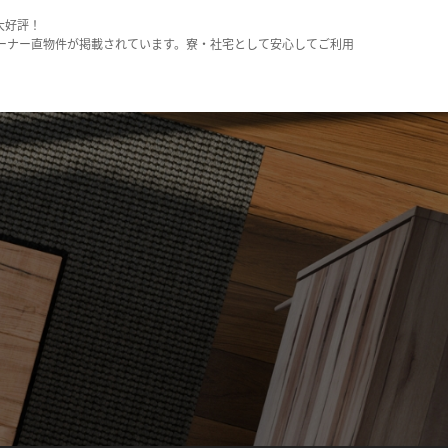
大好評！
ーナー直物件が掲載されています。寮・社宅として安心してご利用