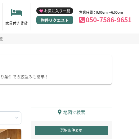
お気に入り一覧
営業時間：9:00am～6:00pm
050-7586-9651
物件リクエスト
家具付き賃貸
覧
わり条件での絞込みも簡単！
地図で検索
選択条件変更