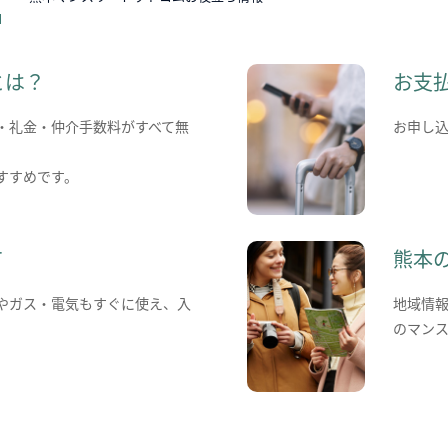
とは？
お支
・礼金・仲介手数料がすべて無
お申し
すすめです。
て
熊本
やガス・電気もすぐに使え、入
地域情
のマン