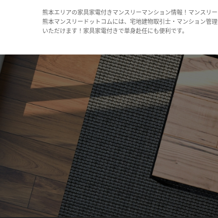
熊本エリアの家具家電付きマンスリーマンション情報！マンスリー
熊本マンスリードットコムには、宅地建物取引士・マンション管理
いただけます！家具家電付きで単身赴任にも便利です。