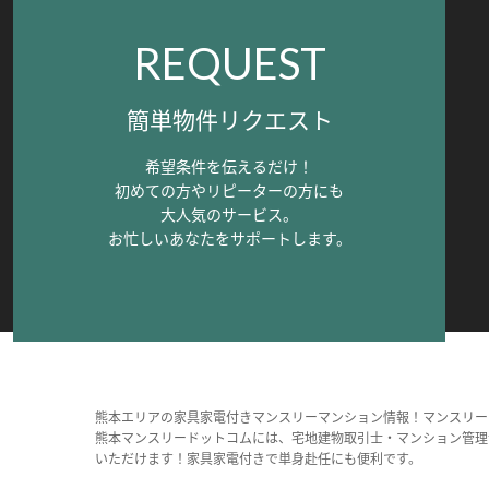
REQUEST
簡単物件リクエスト
希望条件を伝えるだけ！
初めての方やリピーターの方にも
大人気のサービス。
お忙しいあなたをサポートします。
熊本エリアの家具家電付きマンスリーマンション情報！マンスリー
熊本マンスリードットコムには、宅地建物取引士・マンション管理
いただけます！家具家電付きで単身赴任にも便利です。