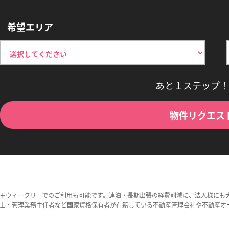
希望エリア
あと１ステップ！
物件リクエス
＋ウィークリーでのご利用も可能です。連泊・長期出張の経費削減に、法人様にも
士・管理業務主任者など国家資格保有者が在籍している不動産管理会社や不動産オ