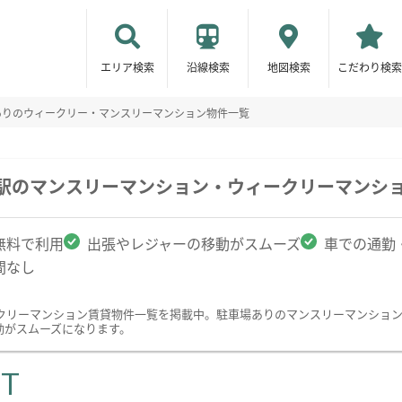
エリア検索
沿線検索
地図検索
こだわり検索
ありのウィークリー・マンスリーマンション物件一覧
見駅のマンスリーマンション・ウィークリーマンシ
無料で利用
出張やレジャーの移動がスムーズ
車での通勤
間なし
クリーマンション賃貸物件一覧を掲載中。駐車場ありのマンスリーマンショ
動がスムーズになります。
ST