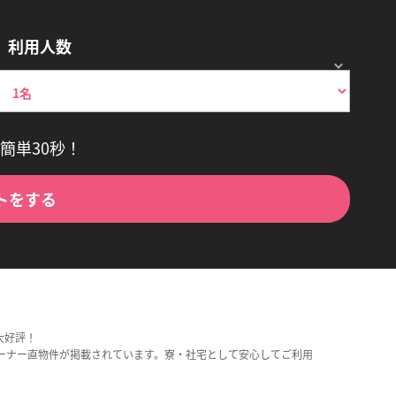
利用人数
簡単30秒！
トをする
大好評！
ーナー直物件が掲載されています。寮・社宅として安心してご利用