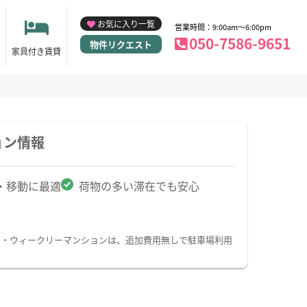
お気に入り一覧
営業時間：9:00am～6:00pm
050-7586-9651
物件リクエスト
家具付き賃貸
ョン情報
・移動に最適
荷物の多い滞在でも安心
ン・ウィークリーマンションは、追加費用無しで駐車場利用