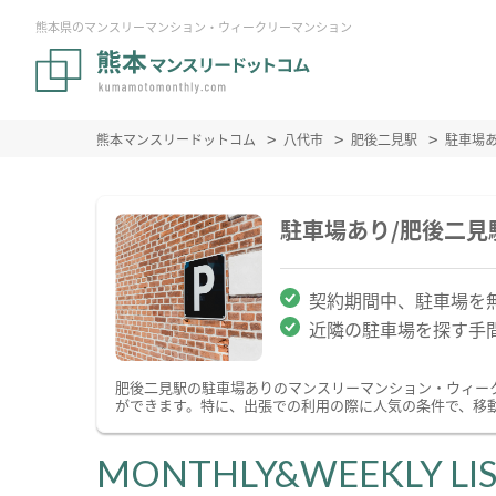
熊本県のマンスリーマンション・ウィークリーマンション
熊本マンスリードットコム
八代市
肥後二見駅
駐車場
駐車場あり/肥後二
契約期間中、駐車場を
近隣の駐車場を探す手
肥後二見駅の駐車場ありのマンスリーマンション・ウィー
ができます。特に、出張での利用の際に人気の条件で、移
MONTHLY&WEEKLY LI