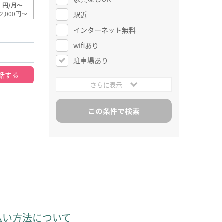
0
円/月～
駅近
2,000円～
インターネット無料
wifiあり
駐車場あり
話する
さらに表示
払い方法について