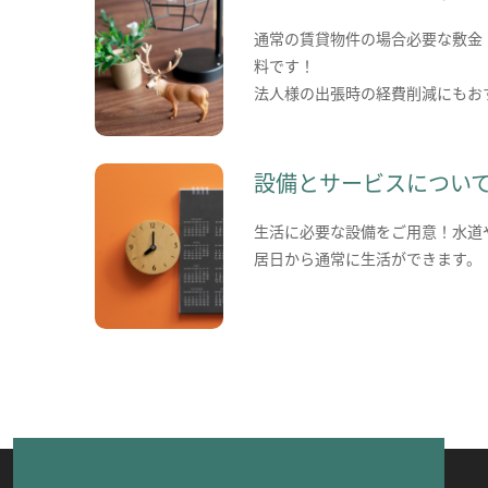
通常の賃貸物件の場合必要な敷金
料です！
法人様の出張時の経費削減にもお
設備とサービスについ
生活に必要な設備をご用意！水道
居日から通常に生活ができます。