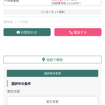
～30日未満
初期費用他 16,500円～
インターネット無料
熊本県
八代市
お問合わせ
電話する
地図で検索
選択条件変更
選択中の条件
津奈木駅
駅を変更