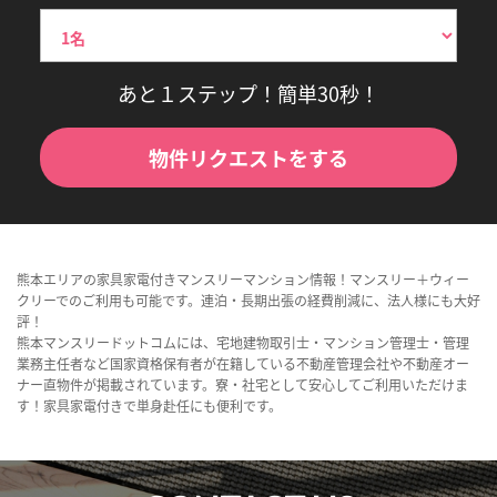
あと１ステップ！簡単30秒！
物件リクエストをする
熊本エリアの家具家電付きマンスリーマンション情報！マンスリー＋ウィー
クリーでのご利用も可能です。連泊・長期出張の経費削減に、法人様にも大好
評！
熊本マンスリードットコムには、宅地建物取引士・マンション管理士・管理
業務主任者など国家資格保有者が在籍している不動産管理会社や不動産オー
ナー直物件が掲載されています。寮・社宅として安心してご利用いただけま
す！家具家電付きで単身赴任にも便利です。