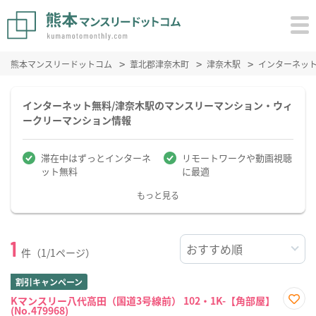
熊本マンスリードットコム
葦北郡津奈木町
津奈木駅
インターネッ
インターネット無料/津奈木駅のマンスリーマンション・ウィ
ークリーマンション情報
滞在中はずっとインターネ
リモートワークや動画視聴
ット無料
に最適
もっと見る
1
件（1/1ページ）
割引キャンペーン
Kマンスリー八代高田（国道3号線前） 102・1K-【角部屋】
(No.479968)
お気