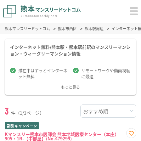
熊本マンスリードットコム
熊本市西区
熊本駅周辺
インターネット
インターネット無料/熊本駅・熊本駅前駅のマンスリーマンシ
ョン・ウィークリーマンション情報
滞在中はずっとインターネ
リモートワークや動画視聴
ット無料
に最適
もっと見る
3
件（1/1ページ）
割引キャンペーン
Kマンスリー熊本市医師会 熊本地域医療センター（本庄）
905・1R-【中部屋】(No.479299)
お気