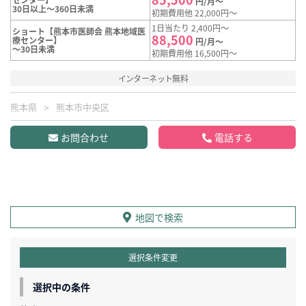
円/月～
30日以上～360日未満
初期費用他 22,000円～
1日当たり 2,400円～
ショート【熊本市医師会 熊本地域医
88,500
療センター】
円/月～
～30日未満
初期費用他 16,500円～
インターネット無料
熊本県
熊本市中央区
お問合わせ
電話する
地図で検索
選択条件変更
選択中の条件